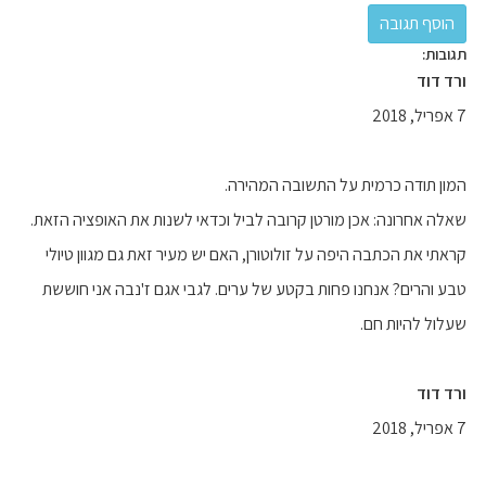
תגובות:
ורד דוד
7 אפריל, 2018
המון תודה כרמית על התשובה המהירה.
שאלה אחרונה: אכן מורטן קרובה לביל וכדאי לשנות את האופציה הזאת.
קראתי את הכתבה היפה על זולוטורן, האם יש מעיר זאת גם מגוון טיולי
טבע והרים? אנחנו פחות בקטע של ערים. לגבי אגם ז'נבה אני חוששת
שעלול להיות חם.
ורד דוד
7 אפריל, 2018