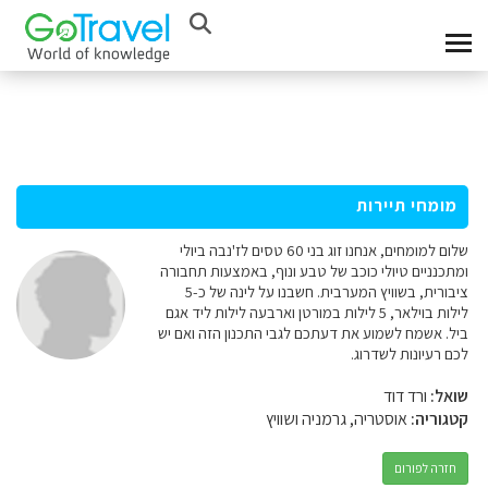
מומחי תיירות
שלום למומחים, אנחנו זוג בני 60 טסים לז'נבה ביולי
ומתכנניים טיולי כוכב של טבע ונוף, באמצעות תחבורה
ציבורית, בשוויץ המערבית. חשבנו על לינה של כ-5
לילות בוילאר, 5 לילות במורטן וארבעה לילות ליד אגם
ביל. אשמח לשמוע את דעתכם לגבי התכנון הזה ואם יש
לכם רעיונות לשדרוג.
שואל:
ורד דוד
קטגוריה:
אוסטריה, גרמניה ושוויץ
חזרה לפורום