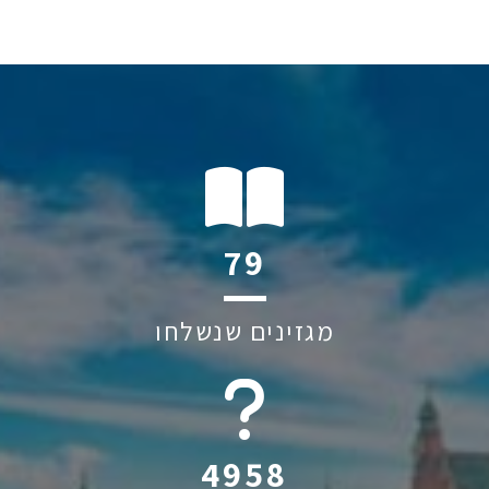
119
מגזינים שנשלחו
6045