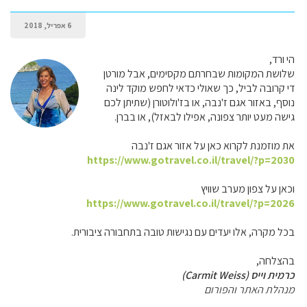
6 אפריל, 2018
הי ורד,
שלושת המקומות שבחרתם מקסימים, אבל מורטן
די קרובה לביל, כך שאולי כדאי לחפש מוקד לינה
נוסף, באזור אגם ז'נבה, או בז'ולוטורן (שתיתן לכם
גישה מעט יותר צפונה, אפילו לבאזל), או בברן.
את מוזמנת לקרוא כאן על אזור אגם ז'נבה
https://www.gotravel.co.il/travel/?p=2030
וכאן על צפון מערב שוויץ
https://www.gotravel.co.il/travel/?p=2026
בכל מקרה, אלו יעדים עם נגישות טובה בתחבורה ציבורית.
בהצלחה,
כרמית וייס (Carmit Weiss)
מנהלת האתר והפורום