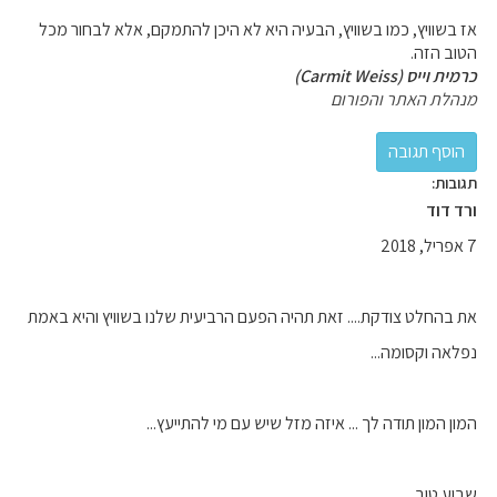
אז בשוויץ, כמו בשוויץ, הבעיה היא לא היכן להתמקם, אלא לבחור מכל
הטוב הזה.
כרמית וייס (Carmit Weiss)
מנהלת האתר והפורום
תגובות:
ורד דוד
7 אפריל, 2018
את בהחלט צודקת.... זאת תהיה הפעם הרביעית שלנו בשוויץ והיא באמת
נפלאה וקסומה...
המון המון תודה לך ... איזה מזל שיש עם מי להתייעץ...
שבוע טוב.