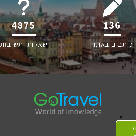
6045
209
כותבים באתר
שאלות ותשובות
לר