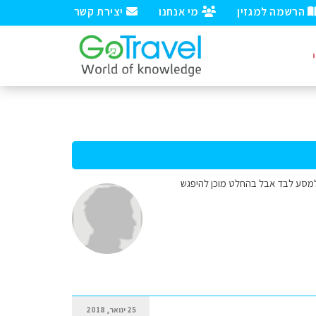
הרשמה למגזין
מי אנחנו
יצירת קשר
 יוצא למסע לבד אבל בהחלט מוכן להיפגש
25 ינואר, 2018