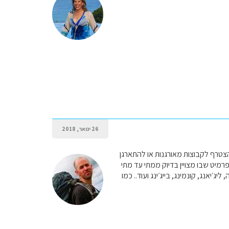
26 ינואר, 2018
צטרף לקבוצות מאורגנות או להתארגן
רמיט שבו מצויין בדיוק ממתי עד מתי
ג׳יאנג, קונמינג, בייג׳ינג ועוד.. כמו