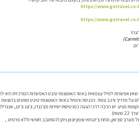
https://www.gotravel.co.i
https://www.gotravel.co.i
הנה!
ום
 שאין אפשרות לטייל עצמאית באזור האוטונומי טיבט האפשרות המרכזית היא לה
ם על מדריך ורכב צמוד. הכניסה והטיול באזור האוטונומי טיבט מותנים בהוצאת פ
ות מגיע. יש הרבה דרכי הגעה כמו טיסות ישירות מצ׳נגדו, צ׳ונג צ׳ינג, שנגרילה, לי
שעות).
 מערב סצ׳ואן, מחוז צ׳ינגחאי וצפון יונאן ניתן להסתובב חופשי וללא פרמיט. ,