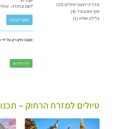
יובל לוי
מדריכי ויועצי טיולים (33)
לשם ובחזרה - טיולי 
סקי וסנובורד (4)
צלילה ושייט (1)
מענה ניתן רק על ידי 
חזרה לפורום
טיולים למזרח הרחוק – תכנו