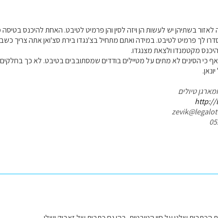
 לאזור בשתיהן יש לעשות הן ויזה לסין והן פרמיט לטיבט. האחת להיכנס בטיסה 
דרו לך פרמיט לטיבט. במידה ואתם מתחיל בצ'נגדו בירת סצ'ואן אתה צריך כשבוע
להיכנס מקטמנדו ולצאת מצנגדו.
 אף כי הסינים לא מתים על מטיילים בודדים שמסתובבים בטיבט. לא כך בחלקים 
ונאן.
ומארגן טיולים
http://
 הכתבות שלנו על סין הטיבטית, בהן גם כתבות של זאביק ושלי