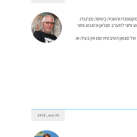
מקטמנדו והשניה בטיסה מצ'נגדו.
 וחצי למערב סצו'אן וכשבוע וחצי
של סצואן הטיבטית שם אין בעיה או
25 ינואר, 2018