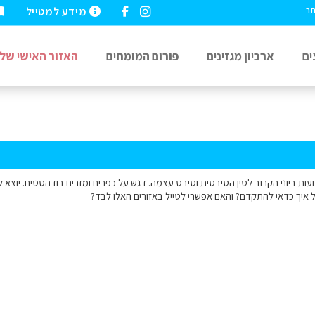
מידע למטייל
תר
ים
ארכיון מגזינים
פורום המומחים
האזור האישי שלי
ן טיול של כ3 שבועות ביוני הקרוב לסין הטיבטית וטיבט עצמה. דגש על כפרים ומזרים בודהסטים.
ל איך כדאי להתקדם? והאם אפשרי לטייל באזורים האלו לבד?