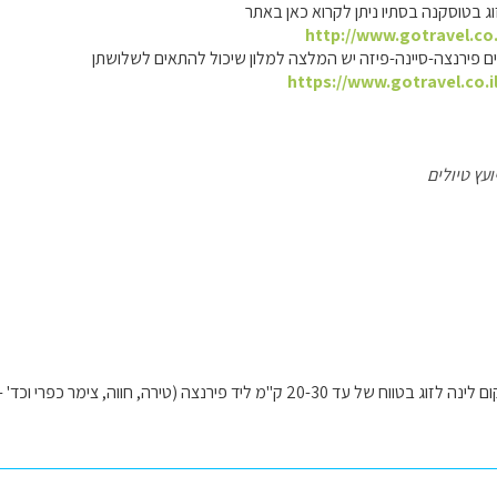
וג בטוסקנה בסתיו ניתן לקרוא כאן באתר
http://www.gotravel.co.
 פירנצה-סיינה-פיזה יש המלצה למלון שיכול להתאים לשלושתן
https://www.gotravel.co.i
ועץ טיולים
ירנצה (טירה, חווה, צימר כפרי וכד' - לא מלון), רצוי עם ארוחת בוקר. יש המלצה?