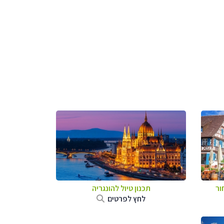
ור
תכנון טיול להונגריה
לחץ לפרטים