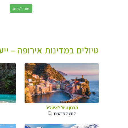
חזרה לפורום
טיולים במדינות אירופה – יי
תכנון טיול לאיטליה
לחץ לפרטים