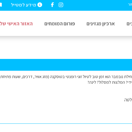
מידע למטייל
תר
ים
ארכיון מגזינים
פורום המומחים
האזור האישי שלי
לת נובמבר הוא זמן טוב לטיול זוגי רומנטי בטוסקנה (מזג אוויר, דרכים, שעות פתיחת א
ידי? המלצות למסלול? לינה?
לטה