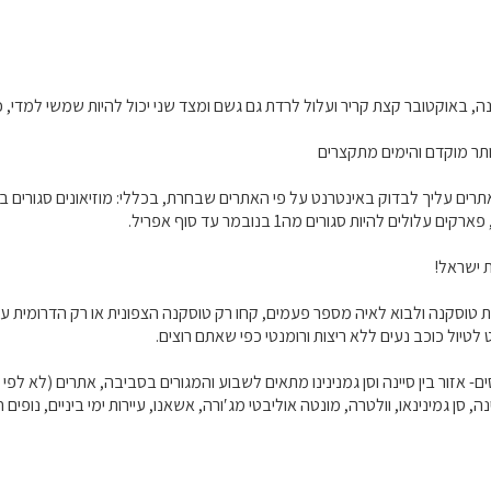
ה, באוקטובר קצת קריר ועלול לרדת גם גשם ומצד שני יכול להיות שמשי למדי,
תר מוקדם והימים מתקצרים
ים עליך לבדוק באינטרנט על פי האתרים שבחרת, בכללי: מוזיאונים סגורים בימי
 ישראל!
 טוסקנה ולבוא לאיה מספר פעמים, קחו רק טוסקנה הצפונית או רק הדרומית ע
טיול כוכב נעים ללא ריצות ורומנטי כפי שאתם רוצים.
 אזור בין סיינה וסן גמנינינו מתאים לשבוע והמגורים בסביבה, אתרים (לא לפי ס
ה, סן גמינינאו, וולטרה, מונטה אוליבטי מג′ורה, אשאנו, עיירות ימי ביניים, נופים 