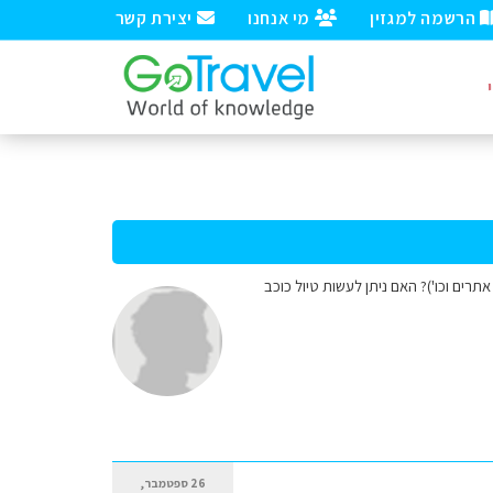
הרשמה למגזין
מי אנחנו
יצירת קשר
תרים וכו')? האם ניתן לעשות טיול כוכב
26 ספטמבר,