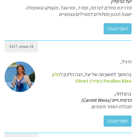
יעל הרמלין
מדריכת טיולים לצרפת, ספרד, פורטוגל, מקסיקו וגואטמלה
יועצת תכנון מסלולים למטיילים עצמאיים
26 אוגוסט, 2017
הי גיל,
בהמשך לתשובתה של יעל, הנה הלינק ל
מלון
Pavillon Bleu בעיירה Olivet
בהצלחה,
כרמית וייס (Carmit Weiss)
מנהלת האתר והפורום