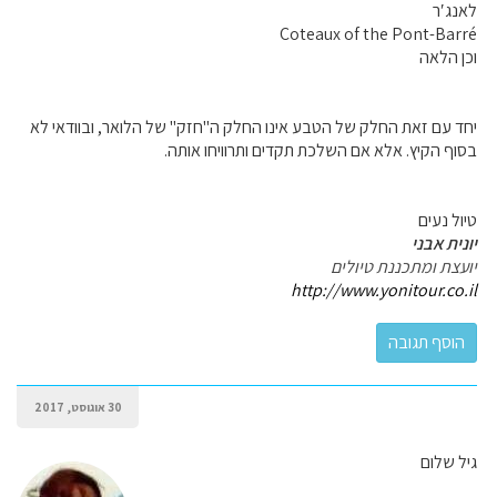
לאנג′ר
Coteaux of the Pont-Barré
וכן הלאה
יחד עם זאת החלק של הטבע אינו החלק ה"חזק" של הלואר, ובוודאי לא
בסוף הקיץ. אלא אם השלכת תקדים ותרוויחו אותה.
טיול נעים
יונית אבני
יועצת ומתכננת טיולים
http://www.yonitour.co.il
30 אוגוסט, 2017
גיל שלום