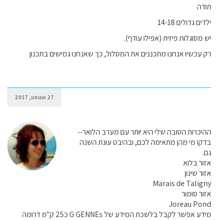
תודה
ילדים גדולים 14-18
יש מסוגלות פיזית (אפילו עודף).
רק עכשיו אנחנו מתכננים את המסלול, כך שאנחנו גמישים בתכנון
27 אוגוסט, 2017
ההיכרות הטובה שלי היא יותר עם מערב הלואר--
בדקו מי מהן מתאימה לכם, ובהיבט עונת השנה
גם.
אזור בלוא
אזור שינון
Marais de Taligny
אזור סומור
Joreau Pond
מידע אפשר לקבל בלשכת המידע של G GENNEs כ25 ק"מ דרומה