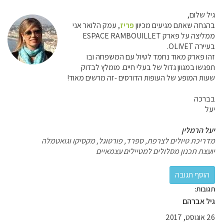
גיל שלום,
בהנחה שאתם מגיעים מכיוון
פריז
, עמק הלואר אני
ממליצה על פארק ESPACE RAMBOUILLET
בעיירה OLIVET.
זהו פארק מאוד נחמד לטיול עם המשפחה ובו
תפגשו במגוון גדול של בעלי חיים. מומלץ לבדוק
שעות המופע של העופות הדורסים -זה מרשים מאוד!
בברכה
יעל
יעל הרמלין
מדריכת טיולים לצרפת, ספרד, פורטוגל, מקסיקו וגואטמלה
יועצת תכנון מסלולים למטיילים עצמאיים
תגובות:
גיל אברהם
26 אוגוסט, 2017