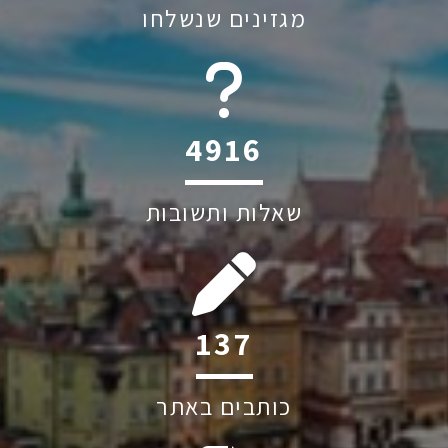
מגזינים שנשלחו
6045
שאלות ותשובות
207
כותבים באתר