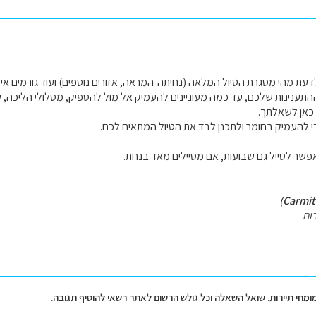
דעת מהי מסגרת הטיול המלאה (נחיתה-המראה, אזורים נוספים) ועוד גורמים איש
התענינות שלכם, עד כמה מעוניינים להעמיק אל מול להספיק, מסלולי הליכה, שיי
 כאן לשאלתך.
י להעמיק בחומר ולתכנן לבד את הטיול המתאים לכם.
אפשר לטייל גם שבועות, אם מטיילים מאד בנחת.
ום
מומחי תיירות. שואל השאלה וכל גולש הרשום לאתר רשאי להוסיף תגובה.