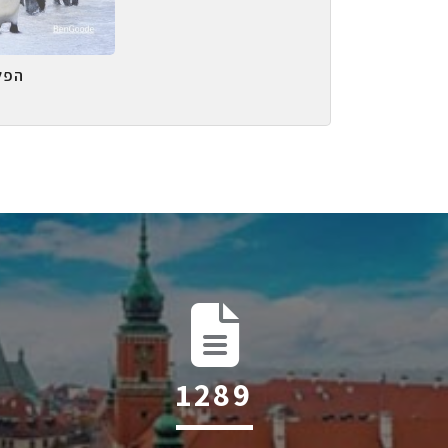
הפל
1982