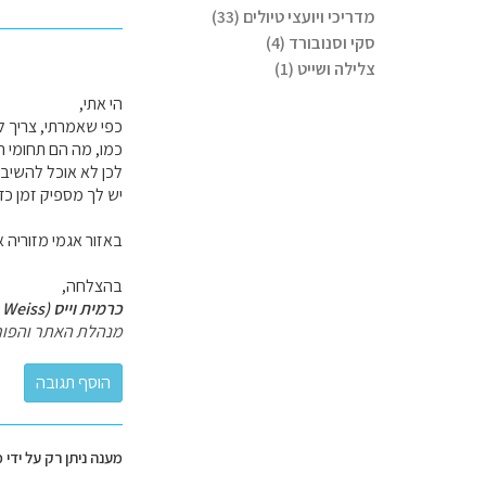
מדריכי ויועצי טיולים (33)
סקי וסנובורד (4)
צלילה ושייט (1)
הי אתי,
כפי שאמרתי, צריך ל
כמו, מה הם תחומי ה
לכן לא אוכל להשיב
יש לך מספיק זמן כד
באזור אגמי מזוריה 
בהצלחה,
כרמית וייס (Carmit Weiss)
מנהלת האתר והפור
מענה ניתן רק על ידי 