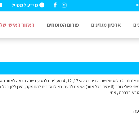
מידע למטייל
תר
ים
ארכיון מגזינים
פורום המומחים
האזור האישי שלי
ימים אנחנו מעוניינים בשני טיולי כוכב (6 ימים בכל אזור) אשמח לדעת באילו אזורים להתמקד, 
טבע בברכה , אתי
פה