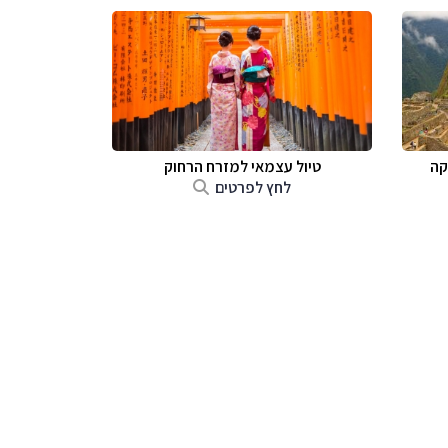
קה
טיול עצמאי למזרח הרחוק
לחץ לפרטים