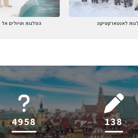
גות לאנטארקטיקה
הפלגות וטיולים אל 
6044
213