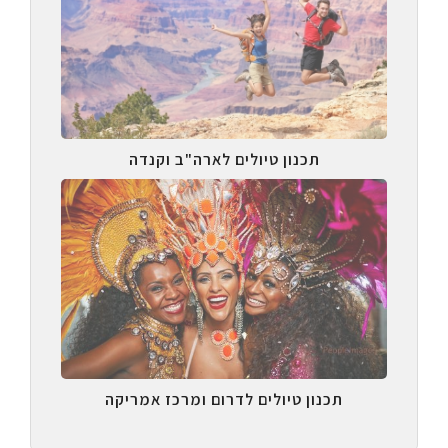
תכנון טיולים לארה"ב וקנדה
תכנון טיולים לדרום ומרכז אמריקה