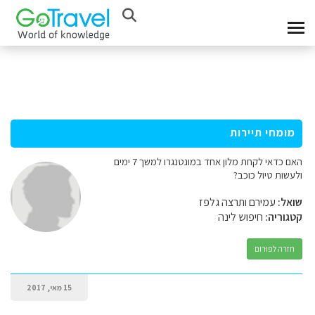
מומחי תיירות
האם כדאי לקחת מלון אחד במונטנגרו למשך 7 ימים
ולעשות טיול כוכב?
שואל:
עמירם ותרצה גלפז
קטגוריה:
חיפוש לינה
חזרה לפורום
15 מאי, 2017