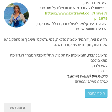
הי עמירם ותרצה,
כפי שתוכלו להיווכח מהכתבות שלנו על מונטנגרו
https://www.gotravel.co.il/travel/?
p=1679
היא אינה יעד קלאסי לטיולי כוכב, בגלל המרחקים,
הכבישים ותוואי השטח.
יחד עם זאת, זו תמיד אופציה נפלאה, למי ש"מקטין תיאבון" ומסתפק בתא
שטח אחד, תוך חריש עמוק ונינוח שלו.
קראו בכתבות, הוציאו מהן את המפות ותחליטו מבין המבחר הגדול מה
מתאים לכם.
לשיקולכם,
כרמית
כרמית וייס (Carmit Weiss)
מנהלת האתר והפורום
15 מאי, 2017