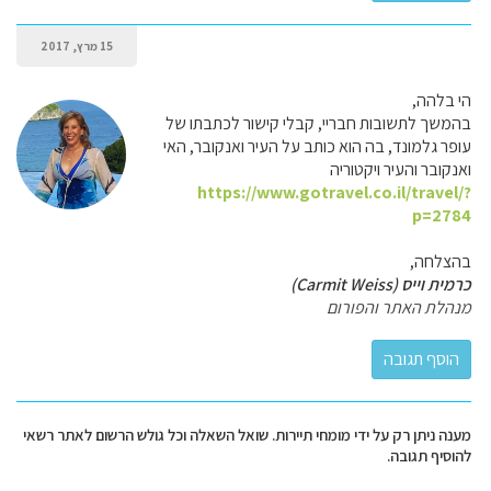
15 מרץ, 2017
הי בלהה,
בהמשך לתשובות חבריי, קבלי קישור לכתבתו של
עופר גלמונד, בה הוא כותב על העיר ואנקובר, האי
ואנקובר והעיר ויקטוריה
https://www.gotravel.co.il/travel/?
p=2784
בהצלחה,
כרמית וייס (Carmit Weiss)
מנהלת האתר והפורום
מענה ניתן רק על ידי מומחי תיירות. שואל השאלה וכל גולש הרשום לאתר רשאי
להוסיף תגובה.