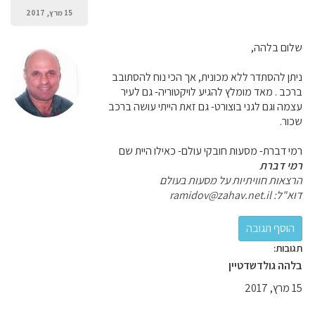
15 מרץ, 2017
שלום בלהה,
ניתן להסתדר ללא מכונית, אך הכי נוח להסתובב
ברכב . מאד מומלץ להגיע לויקטוריה- גם לעיר
עצמה וגם לגני בוצורט- גם זאת הייתי עושה ברכב
שכור.
רמי דברת- מסעות חובקי עולם- כאילו היית שם
רמי דברת
הרצאות חוויתיות על מסעות בעולם
דוא"ל: ramidov@zahav.net.il
תגובות:
בלהה גולדשדטיין
15 מרץ, 2017