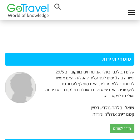
מומחי תיירות
שלום רב לכם. בעלי ואני נוחתים בוונקובר ב 29/5
ונשהה בה 3 ימים לפני עליה להפלגה. האם אפשר
להסתדר ללא מכונית והאם מומלץ לעבור גם
לויקטוריה. האם יש טיולים מאורגנים מונקובר בסביבתה
ואולי גם לויקטוריה.
שואל:
בלהה גולדשדטיין
קטגוריה:
ארה"ב וקנדה
חזרה לפורום