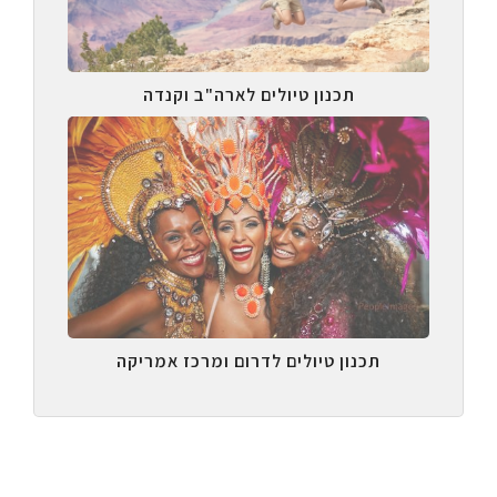
תכנון טיולים לארה"ב וקנדה
תכנון טיולים לדרום ומרכז אמריקה