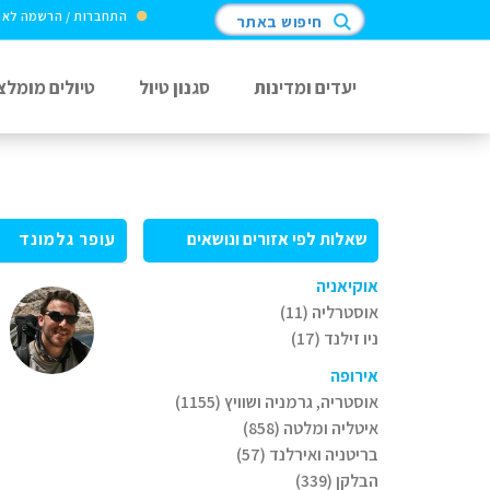
התחברות / הרשמה לא
חיפוש באתר
יעדים ומדינות
סגנון טיול
טיולים מומלצ
שאלות לפי אזורים ונושאים
עופר גלמונד
אוקיאניה
אוסטרליה (11)
ניו זילנד (17)
אירופה
אוסטריה, גרמניה ושוויץ (1155)
איטליה ומלטה (858)
בריטניה ואירלנד (57)
הבלקן (339)