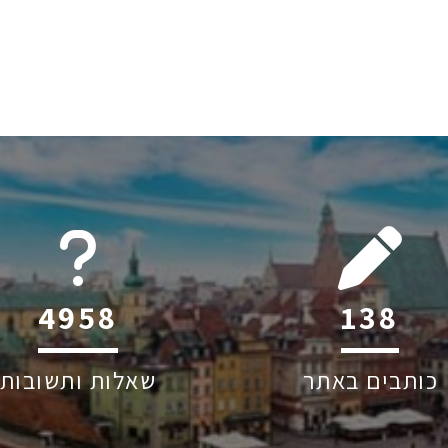
6045
181
כותבים באתר
שאלות ותשובות