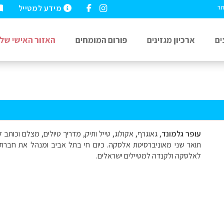
מידע למטייל
תר
ים
ארכיון מגזינים
פורום המומחים
האזור האישי שלי
עופר גלמונד
,
גאוגרף, אקולוג, טייל ותיק, מדריך טיולים, מצלם וכות
תואר שני מאוניברסיטת אלסקה. כיום חי בתל אביב ומנהל את חבר
לאלסקה ולקנדה למטיילים ישראלים
.