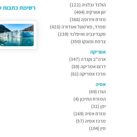
הולנד ובלגיה (122)
רשימת כתבות ש
יוון וטורקיה (404)
מזרח אירופה (368)
ספרד, פורטוגל ואנדורה (428)
סקנדינביה ואיסלנד (239)
צרפת ומונקו (350)
אמריקה
ארה"ב וקנדה (347)
דרום אמריקה (89)
מרכז אמריקה (81)
אסיה
הודו (69)
המזרח התיכון (4)
יפן (32)
מזרח אסיה (169)
מרכז אסיה (57)
סין (104)