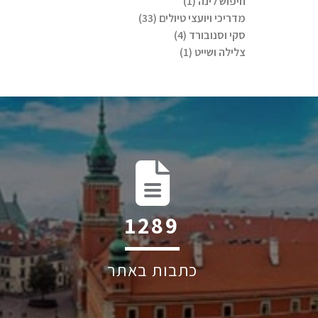
חיפוש לינה (1)
מדריכי ויועצי טיולים (33)
סקי וסנובורד (4)
צלילה ושייט (1)
1689
כתבות באתר