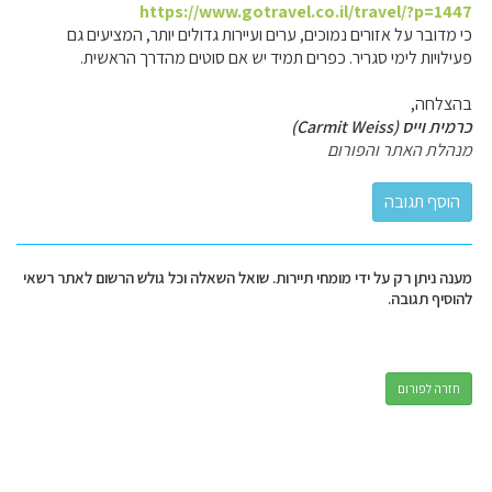
https://www.gotravel.co.il/travel/?p=1447
כי מדובר על אזורים נמוכים, ערים ועיירות גדולים יותר, המציעים גם
פעילויות לימי סגריר. כפרים תמיד יש אם סוטים מהדרך הראשית.
בהצלחה,
כרמית וייס (Carmit Weiss)
מנהלת האתר והפורום
מענה ניתן רק על ידי מומחי תיירות. שואל השאלה וכל גולש הרשום לאתר רשאי
להוסיף תגובה.
חזרה לפורום