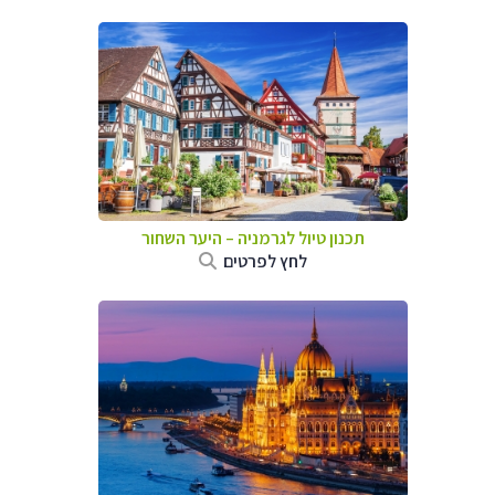
תכנון טיול לגרמניה
–
היער השחור
לחץ לפרטים