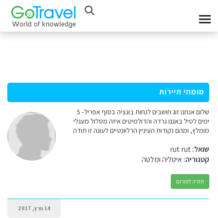
מומחי תיירות
שלום אנחנו זוג חושבים לנחות בונציה בסוף אפריל- 5
ימים לטיל באגם גרדה והדולמיטים איזה מסלול מעגלי
מומלץ, ומהם נקודות העיניין הרלוונטיים לעונה זו תודה
שואל:
rut rut
קטגוריה:
איטליה ומלטה
חזרה לפורום
14 מרץ, 2017