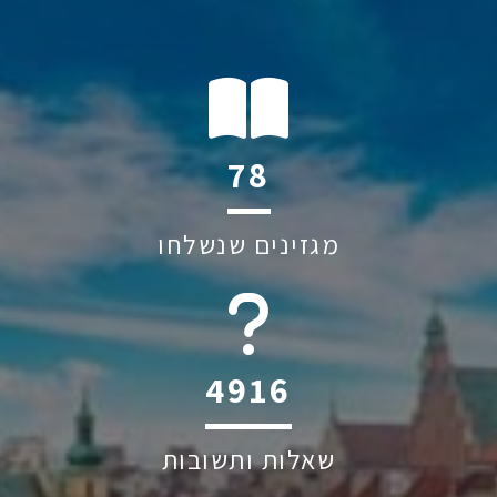
122
מגזינים שנשלחו
6045
שאלות ותשובות