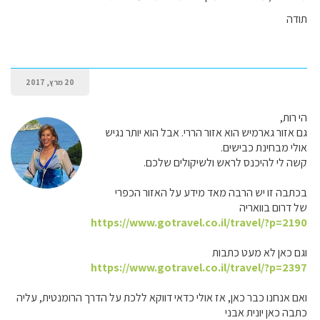
תודה
20 מרץ, 2017
הי רות,
גם אזור גארמיש הוא אזור הררי. אבל הוא יותר נגיש
אולי מבחינת כבישים.
קשה לי להיכנס לראש ולשיקולים שלכם.
בכתבה זו יש הרבה מאד מידע על האזור הכפרי
של דרום בוואריה
https://www.gotravel.co.il/travel/?p=2190
וגם כאן לא מעט כתבות
https://www.gotravel.co.il/travel/?p=2397
ואם אנחנו כבר כאן, אז אולי כדאי דווקא ללכת על הדרך הרומנטית, עליה
כתבה כאן יונית אבני