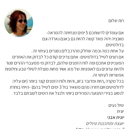
רות שלום
אם עומדים לרשותכם 5 ימים מנחיתה להמראה-
מוונציה יהיה מאד קשה להיות גם באגם גארדה וגם
בדולמיטים.
על אחת כמה וכמה שחלק מהרכבלים נסגרים בעיתוי זה .
אם רוצים לטייל בדולמיטים- אתם צריכים קודם כל לבדוק את האתרים
המעניינים אתכם ומה לוח הזמנים שלהם, לבדוק מי ממעברי ההרים סגור
ולהיות ערוכים גם לאופציות של מזג אוויר פחות מוצלח לטיולי טבע וחלופות
אפשריות לעיתוי זה.
בכל מקרה ,היות ומדובר בזוג, והיות ולוח הזמנים קצר ביותר (יום עליה
לדולמיטים ויום חזרה מהם משאיר בול 3 ימים לטייל בהם) -הייתי בוחרת
לנסוע בצירי התנועה המהירים ביותר ולנצל את הימים לטובתם בלבד.
טיול נעים
יונית
יונית אבני
יועצת ומתכננת טיולים