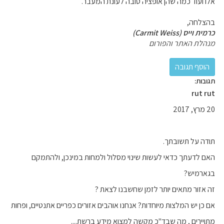
אלו ועוד כמה שהן אופציה טובה לעונת המעבר.
בהצלחה,
כרמית וייס (Carmit Weiss)
מנהלת האתר והפורום
תגובות:
rut rut
20 מרץ, 2017
תודה על תשובתך.
האם לדעתך כדאי לעשות שינוי מסלול ולמחות במינכן, ולהתמקם
בגארמיש?
זה אזור מתאים יותר לזמן שחשבנו לצאת ?
אם כן יש המלצות מיוחדות? אנחנו אוהבים אזורים כפריים אתנטיים, ופחות
מתויירים , מה שבד"כ מקשה למצוא מידע ברשת....