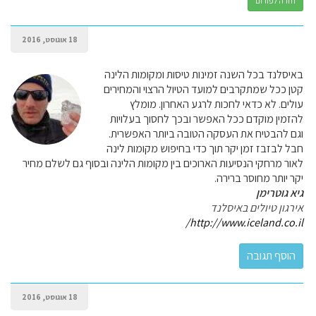
חזרה לפורום
18 אוגוסט, 2016
באיסלנד בכל השנה זמינות טיסות ומקומות הלינה
קטן ככל שמתקרבים למועד הטיול הרצוי והמחירים
עולים. לא כדאי לחכות לרגע האחרון. מומלץ
להזמין מוקדם ככל האפשר ובכך לחסוך בעלויות
וגם להבטיח את העסקה הטובה ביותר האפשרית.
חבל לבזבז זמן יקר תוך כדי בחיפוש מקומות לינה
לאור מרחקי הנסיעות הארוכים בין מקומות הלינה ובסוף גם לשלם מחיר
יקר יותר מחוסר ברירה.
גיא גוטרימן
אירגון טיולים באיסלנד
http://www.iceland.co.il/
18 אוגוסט, 2016