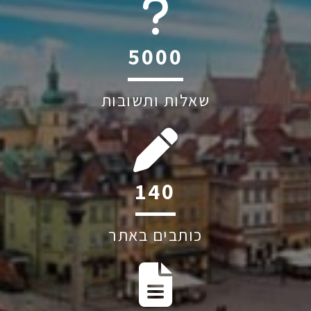
6045
שאלות ותשובות
207
כותבים באתר