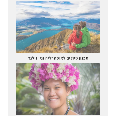
תכנון טיולים לאוסטרליה וניו זילנד