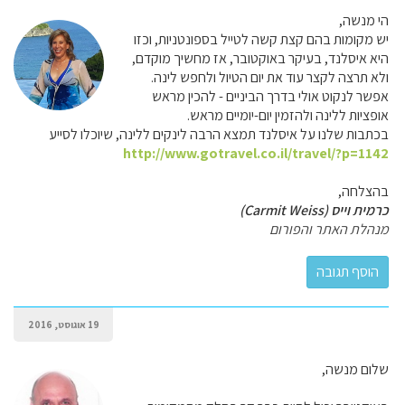
הי מנשה,
יש מקומות בהם קצת קשה לטייל בספונטניות, וכזו
היא איסלנד, בעיקר באוקטובר, אז מחשיך מוקדם,
ולא תרצה לקצר עוד את יום הטיול ולחפש לינה.
אפשר לנקוט אולי בדרך הביניים - להכין מראש
אופציות ללינה ולהזמין יום-יומיים מראש.
בכתבות שלנו על איסלנד תמצא הרבה לינקים ללינה, שיוכלו לסייע
http://www.gotravel.co.il/travel/?p=1142
בהצלחה,
כרמית וייס (Carmit Weiss)
מנהלת האתר והפורום
19 אוגוסט, 2016
שלום מנשה,