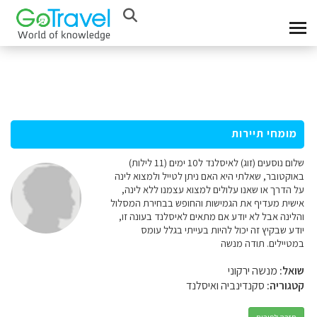
מומחי תיירות
שלום נוסעים (זוג) לאיסלנד ל10 ימים (11 לילות)
באוקטובר, שאלתי היא האם ניתן לטייל ולמצוא לינה
על הדרך או שאנו עלולים למצוא עצמנו ללא לינה,
אישית מעדיף את הגמישות והחופש בבחירת המסלול
והלינה אבל לא יודע אם מתאים לאיסלנד בעונה זו,
יודע שבקיץ זה יכול להיות בעייתי בגלל עומס
במטיילים. תודה מנשה
שואל:
מנשה ירקוני
קטגוריה:
סקנדינביה ואיסלנד