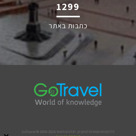
1928
כתבות באתר
כל הזכויות שמורות לכותבים, לצלמים ולאתר GoTravel © 2006-2026