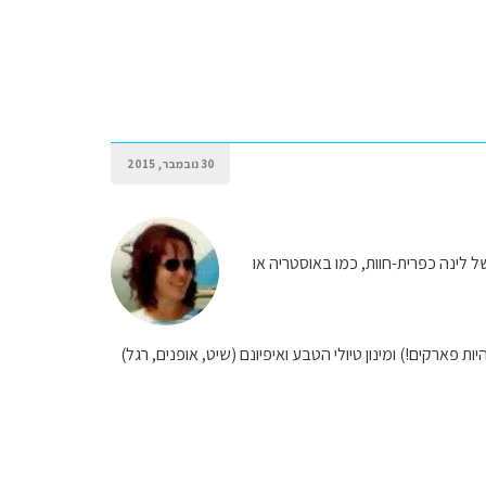
30 נובמבר, 2015
 לינה כפרית-חוות, כמו באוסטריה או
ות פארקים!) ומינון טיולי הטבע ואיפיונם (שיט, אופנים, רגל)