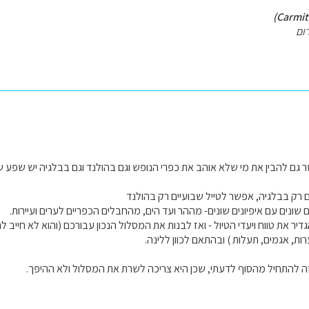
ום
גם להבין את מי שלא אוהב את כפרי הנופש וגם בהולנד וגם בבלגיה יש שפע של
 רק בבלגיה, אפשר לטייל שבועיים רק בהולנד
שונים עם איפיונים שונים- מההר ועד הים, מהחבלים הכפריים לערים ועיירות.
יר את טווח ויעדי הטיול - ואז לבנות את המסלול הנכון עבורכם (והוא לא חייב להי
יערות, אגמים, תעלות ) ובהתאם לכוון ללינה.
ה להתחיל מהסוף לדעתי, שכן היא צריכה לשרת את המסלול ולא ההיפך.