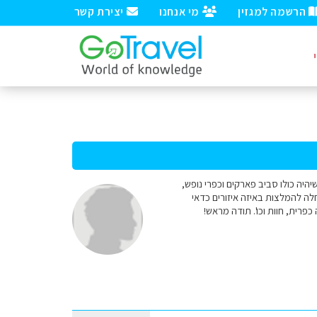
הרשמה למגזין
מי אנחנו
יצירת קשר
 בטיול שיהיה כולו סביב פארקים וכפרי נופש,
בהולנד. אשמח לבתור התחלה להמלצות באיזה איזורים כדאי
פרית, חוות וכו'. תודה מראש!