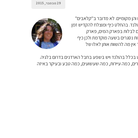
29 נובמבר, 2015
ם והן מקומיים. לא מדובר ב"קלאבים"
ולנד. בהחלט כיף ומוצלח להקדיש זמן
גם לבלות בפארק המים, פארק
ות נסגרים בשעה מוקדמת ולכן כיף
אין מה להשוות אותן לאלו של
טבע שאין כמעט בכלל בהולנד ויש בשפע בחבל הארדנים בדרום בלגיה.
ים, כמה עיירות, כמה שעשועים, כמה טבע ובעיקר באיזה