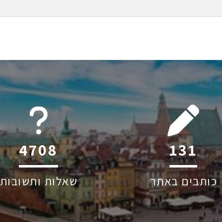
6045
199
כותבים באתר
שאלות ותשובות