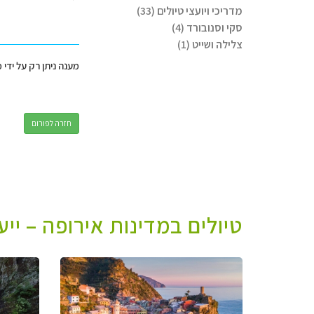
מדריכי ויועצי טיולים (33)
סקי וסנובורד (4)
צלילה ושייט (1)
מענה ניתן רק על ידי 
חזרה לפורום
טיולים במדינות אירופה – יי