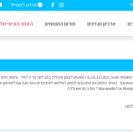
מידע למטייל
תר
ים
ארכיון מגזינים
פורום המומחים
האזור האישי שלי
לטה