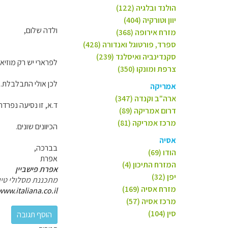
הולנד ובלגיה (122)
יוון וטורקיה (404)
ולדה שלום,
מזרח אירופה (368)
ספרד, פורטוגל ואנדורה (428)
סקנדינביה ואיסלנד (239)
לפרארי יש רק מוזיאון אחד - מוזיאון גלריה פ
צרפת ומונקו (350)
לכן אולי התבלבלת.
אמריקה
ארה"ב וקנדה (347)
ד.א, זו נסיעה נפרד
דרום אמריקה (89)
מרכז אמריקה (81)
הכיוונים שונים.
אסיה
בברכה,
הודו (69)
אפרת
המזרח התיכון (4)
אפרת פישביין
יפן (32)
מתכננת מסלולי טיו
מזרח אסיה (169)
www.italiana.co.il/
מרכז אסיה (57)
סין (104)