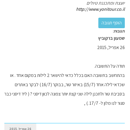
יועצת ומתכננת טיולים
http://www.yonitour.co.il
תגובות:
שמעון ברקוביץ
26 אפריל, 2015
תודה על התשובה.
בהתחשב בתשובה האם בכלל כדאי להישאר 2 לילות במקום אחד . או
שכדאי לילה אחד (15/7) באיזור טור, בבוקר (16/7 ) לבקר באתרים
בסביבת טור ולתכנן לילה שני קצת יותר צפונה לכוון דיסני ? ( ליד דיסני כבר
סגור לנו מלון ל- 17/7 .) ,
26 אפריל, 2015