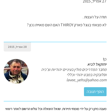
27 אפריל, 2015
תודה על העצות .
לא מצאתי בגוגל פארק THIROY האם השם מאויית נכון ?
28 אפריל, 2015
כן!
יחזקאל לביא
מחבר המדריכים פולין בעיניים יהודיות וצ'כיה
וסלובקיה במבט יהודי וכללי
lavee_yehs@yahoo.com
מענה ניתן רק על ידי מומחי תיירות. שואל השאלה וכל גולש הרשום לאתר רשאי