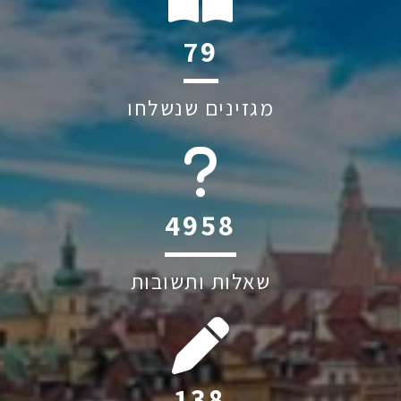
118
מגזינים שנשלחו
6045
שאלות ותשובות
207