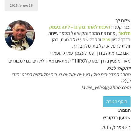
26 אפריל, 2015
שלום לך
עצה קטנה:
היכנס לאתר בוקינג - לינה בעמק
הלואר
, פתח את המפה ותקיש על מספר עיירות
בדרך לכיוון
פריז
ותקבל שפע של הצעות, בהן
זולות להפליא, של בתי מלון בדרך.
ואם כבר אתה בדרך סמן לעצמך פארק ספארי
מאוד מעניין בדרך פארק THIROY שמתאים מאוד לילדים וגם למבוגרים.
יחזקאל לביא
מחבר המדריכים פולין בעיניים יהודיות וצ'כיה וסלובקיה במבט יהודי
וכללי
lavee_yehs@yahoo.com
תגובות:
שמעון ברקוביץ
27 אפריל, 2015