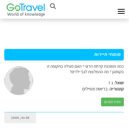
מומחי תיירות
כמה מסוכנת קדחת הדוגי ? האם פעילה בתקופה זו
בקופנגן ? מה ההמלצות לגבי ילדים?
שואל:
ג ז
קטגוריה:
בריאות מטיילים
חזרה לפורום
30 יולי, 2009