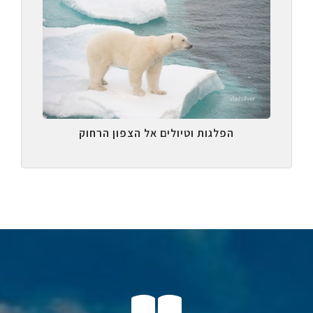
הפלגות וטיולים אל הצפון הרחוק