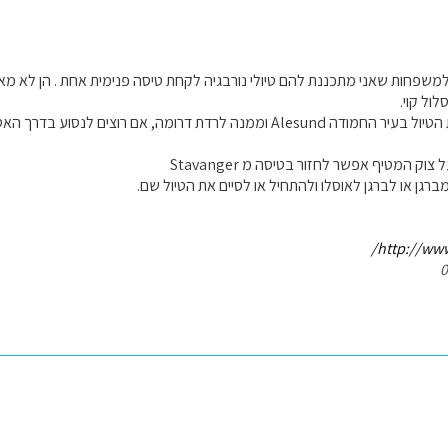
משפחות שאני מתכננת להם טיולי נורבגיה לקחת טיסה פנימית אחת . הן לא מאד
ול קוי.
למשל - להתחיל את הטיול בעיר החמודה Alesund וממנה לרדת דרומה, אם רו
ק המטיף אפשר לחזור בטיסה מ Stavanger
גן או לברגן לאוסלו ולהתחיל או לסיים את הטיול שם.
http://www.