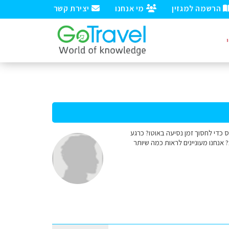
הרשמה למגזין
מי אנחנו
יצירת קשר
ל לטוס כדי לחסוך זמן נסיעה באוטו? כרגע
ו אפשר ורצוי לשלב? אנחנו מעוניינים לראות כמה שיותר