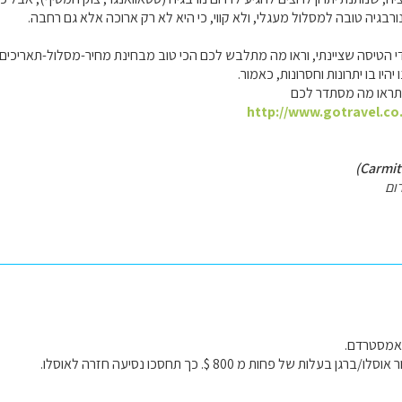
רבגיה טובה למסלול מעגלי, ולא קווי, כי היא לא רק ארוכה אלא גם רחבה.
 הטיסה שציינתי, וראו מה מתלבש לכם הכי טוב מבחינת מחיר-מסלול-תאריכים.
יו בו יתרונות וחסרונות, כאמור.
תראו מה מסתדר לכם
http://www.gotravel.co.
ום
 אמסטרדם.
בעלות של פחות מ 800 $. כך תחסכו נסיעה חזרה לאוסלו.