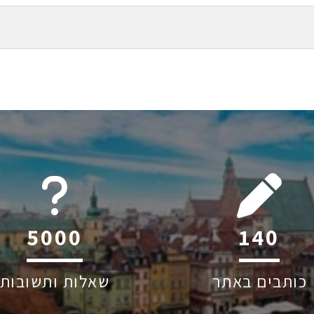
6045
213
כותבים באתר
שאלות ותשובות