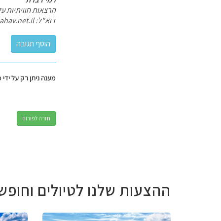
הרצאות חוויתיות ע
דוא"ל: ramidov@zahav.net.il
מענה ניתן רק על ידי 
חזרה לפורום
ההצעות שלנו לטיולים וחופש