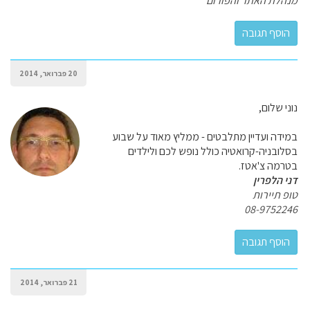
מנהלת האתר והפורום
20 פברואר, 2014
נוני שלום,
במידה ועדיין מתלבטים - ממליץ מאוד על שבוע
בסלובניה-קרואטיה כולל נופש לכם ולילדים
בטרמה צ'אטז.
דני הלפרין
טופ תיירות
08-9752246
21 פברואר, 2014