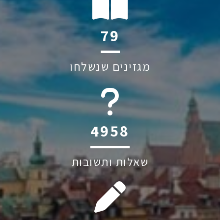
120
מגזינים שנשלחו
6045
שאלות ותשובות