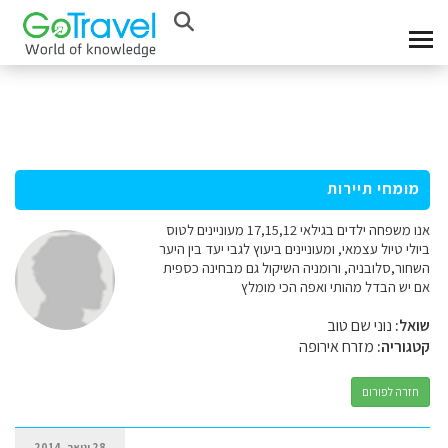
מומחי תיירות
אנו משפחה ילדים בגילאי 17,15,12 מעוניינים לטוס
ביולי טיול עצמאי, ומעוניינים ביעוץ לגבי יעד בין היער
השחור,סלובניה, ורומניה השיקול גם מבחינה כספית
אם יש הבדל מהותי ואפה הכי מומלץ
שואל:
נוני שם טוב
קטגוריה:
מזרח אירופה
חזרה לפורום
28 ינואר, 2014