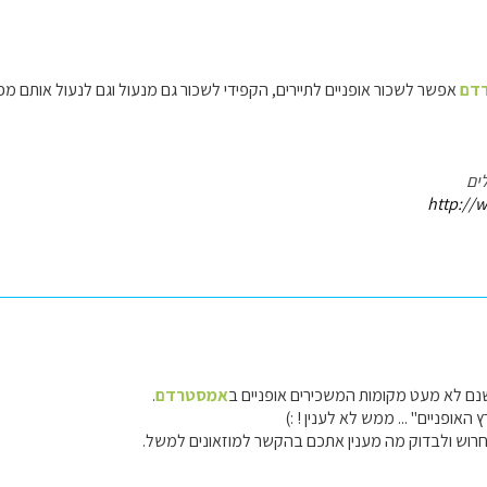
דם
אפשר לשכור אופניים לתיירים, הקפידי לשכור גם מנעול וגם לנעול אותם מפני
ים
http://w
שנם לא מעט מקומות המשכירים אופניים ב
אמסטרדם
.
האופניים" ... ממש לא לענין ! :)
ן לחרוש ולבדוק מה מענין אתכם בהקשר למוזאונים למשל.