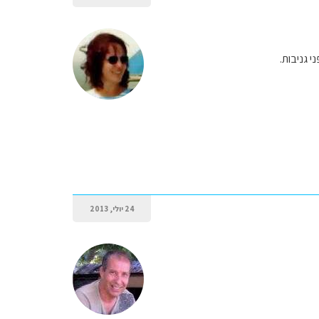
 גניבות.
24 יולי, 2013