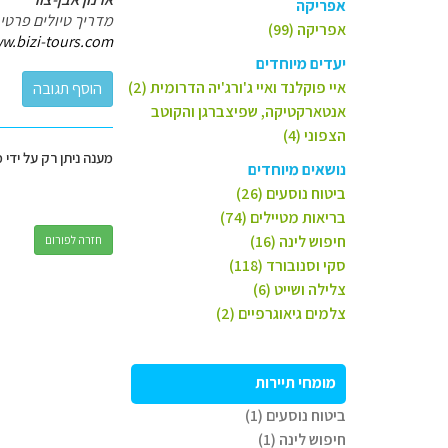
אפריקה
מדריך טיולים פרטי
אפריקה (99)
w.bizi-tours.com/
יעדים מיוחדים
איי פוקלנד ואיי ג'ורג'יה הדרומית (2)
אנטארקטיקה, שפיצברגן והקוטב
הצפוני (4)
מענה ניתן רק על ידי 
נושאים מיוחדים
ביטוח נוסעים (26)
בריאות מטיילים (74)
חיפוש לינה (16)
חזרה לפורום
סקי וסנובורד (118)
צלילה ושייט (6)
צלמים גיאוגרפיים (2)
מומחי תיירות
ביטוח נוסעים (1)
חיפוש לינה (1)