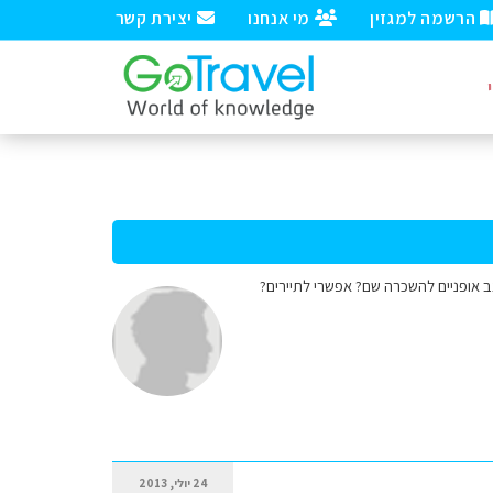
הרשמה למגזין
מי אנחנו
יצירת קשר
וני. מה מצב אופניים להשכרה שם? אפשרי לתיירים?
24 יולי, 2013