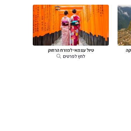
קה
טיול עצמאי למזרח הרחוק
לחץ לפרטים