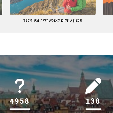
תכנון טיולים לאוסטרליה וניו זילנד
6045
215