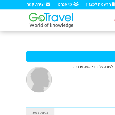
הרשמה למגזין
מי אנחנו
יצירת קשר
א בג'נבה. אנו זקוקים לעזרה על דרכי הגעה מג'נבה
18 יולי, 2012