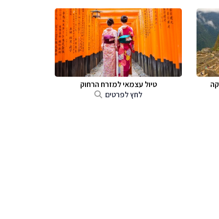
קה
טיול עצמאי למזרח הרחוק
לחץ לפרטים