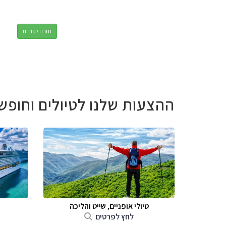
חזרה לפורום
ההצעות שלנו לטיולים וחופש
טיולי אופניים, שייט והליכה
לחץ לפרטים