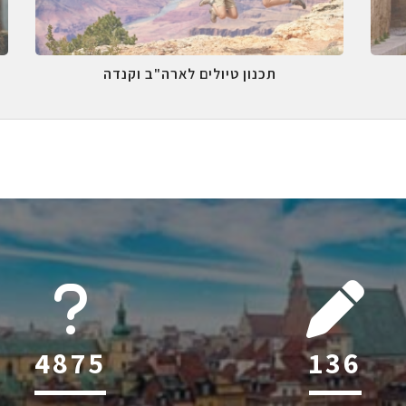
תכנון טיולים לארה"ב וקנדה
6045
216