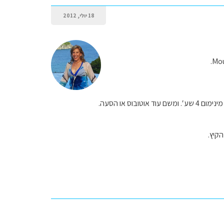
18 יולי, 2012
ס או הסעה.
קיץ.