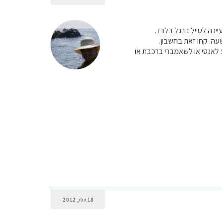
יירה לטייל ברגל בלבד.
שעה. קחו זאת בחשבון.
ע לאנסי או לשאמברי ברכבת או
18 יולי, 2012