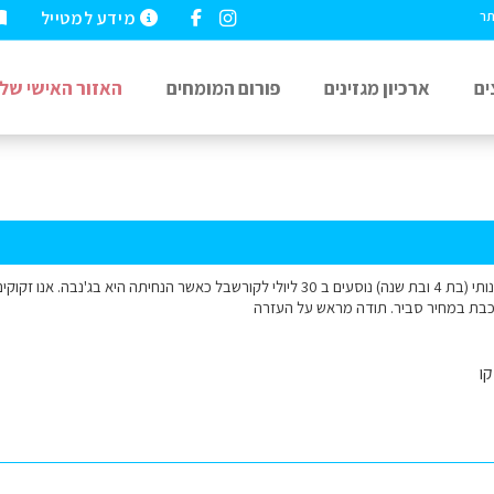
מידע למטייל
תר
ים
ארכיון מגזינים
פורום המומחים
האזור האישי שלי
שלום רב! אני אשתי ובנותי (בת 4 ובת שנה) נוסעים ב 30 ליולי לקורשבל כאשר הנחיתה הי
כבת במחיר סביר. תודה מראש על העזרה
ו