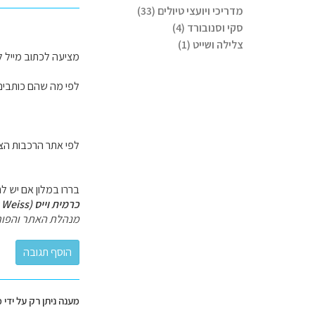
מדריכי ויועצי טיולים (33)
סקי וסנובורד (4)
צלילה ושייט (1)
מציעה לכתוב מייל ל
לפי מה שהם כותבים בא
לפי אתר הרכבות הצרפתי את
בררו במלון אם יש ל
כרמית וייס (Carmit Weiss)
מנהלת האתר והפור
מענה ניתן רק על ידי 