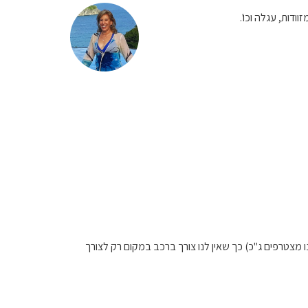
ודות, עגלה וכו'.
ו מצטרפים ג"כ) כך שאין לנו צורך ברכב במקום רק לצורך