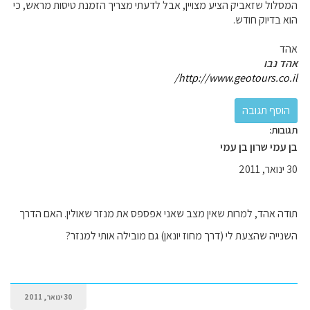
המסלול שזאביק הציע מצויין, אבל לדעתי מצריך הזמנת טיסות מראש, כי
הוא בדיוק חודש.
אהד
אהד נבו
http://www.geotours.co.il/
תגובות:
בן עמי שרון בן עמי
30 ינואר, 2011
תודה אהד, למרות שאין מצב שאני אפספס את מנזר שאולין. האם הדרך
השנייה שהצעת לי (דרך מחוז יונאן) גם מובילה אותי למנזר?
30 ינואר, 2011