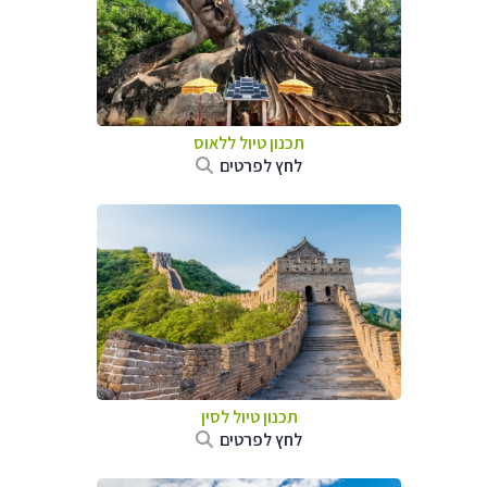
תכנון טיול
ללאוס
לחץ לפרטים
תכנון טיול
לסין
לחץ לפרטים