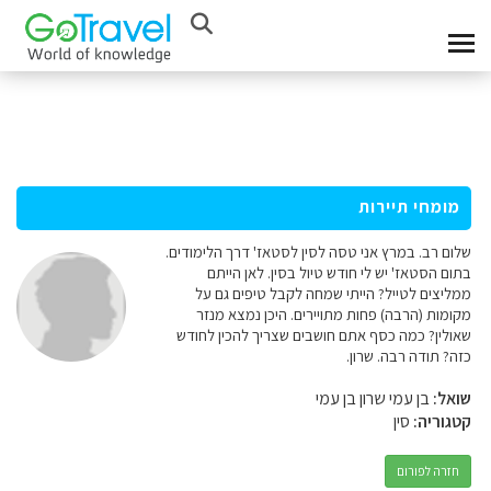
מומחי תיירות
שלום רב. במרץ אני טסה לסין לסטאז' דרך הלימודים.
בתום הסטאז' יש לי חודש טיול בסין. לאן הייתם
ממליצים לטייל? הייתי שמחה לקבל טיפים גם על
מקומות (הרבה) פחות מתויירים. היכן נמצא מנזר
שאולין? כמה כסף אתם חושבים שצריך להכין לחודש
כזה? תודה רבה. שרון.
שואל:
בן עמי שרון בן עמי
קטגוריה:
סין
חזרה לפורום