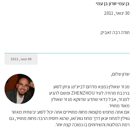
בן עמי שרון בן עמי
30 ינואר, 2011
תודה רבה זאביק
30 ינואר, 2011
שרון שלום,
מנזר שאולין נמצא מדרום לבייג'ינג וניתן לסוע
ברכבת מהירה לעיר ZHENZHOU ומשם להגיע
למנזר, אבל כדאי שתדע שדווקא מנזר שאולין
מאוד מתוייר.
אם אתה מחפש מקומות פחות מתויירים אתה יכול לסוע יבשתית מאזור
גווילין למחוז יונאן דרך מחוז גוויג'ואו, שהוא יחסית הרבה פחות מתוייר, גם
רמת המלונות והשירותים בו נמוכה קצת יותר.