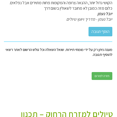
הקושי גדול יותר, ההנאה צרופה והמקומות פחות מתוירים אבל נפלאים.
כלום מזה כמובן לא מחובר לשאולין בשום דרך
יובל נעמן
יובל נעמן - מדריך ויועץ טיולים
מענה ניתן רק על ידי מומחי תיירות. שואל השאלה וכל גולש הרשום לאתר רשאי
להוסיף תגובה.
חזרה לפורום
טיולים למזרח הרחוק – תכנון