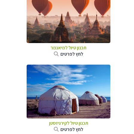
תכנון טיול
למיאנמר
לחץ לפרטים
תכנון טיול
לקירגיזסטן
לחץ לפרטים