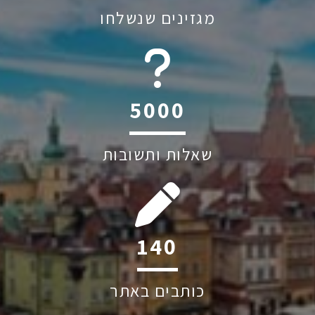
מגזינים שנשלחו
6045
שאלות ותשובות
215
כותבים באתר