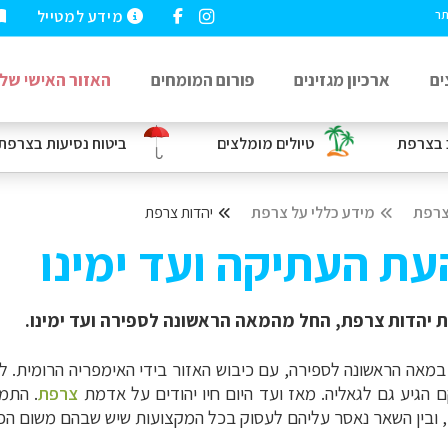
מידע למטייל
תר
ים
ארכיון מגזינים
פורום המומחים
האזור האישי שלי
בצרפת
טיולים מומלצים
ביטוח נסיעות
בצרפת
רפת
מידע כללי על צרפת
יהדות צרפת
עת העתיקה ועד ימינו
 יהדות צרפת, החל מהמאה הראשונה לספירה ועד ימינו.
 הגיע גם לגאליה. מאז ועד היום חיו יהודים על אדמת
צרפת
.
התמו
דים, ובין השאר נאסר עליהם לעסוק בכל המקצועות שיש שבהם משום ה