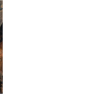
טיולי אקטיב - אופ
תכנון
טיולים לצפו
קרוזים והפלגות 