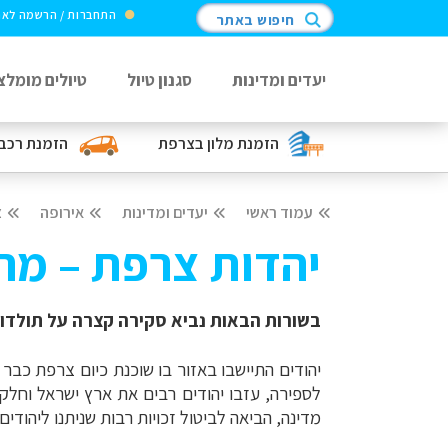
התחברות / הרשמה לא
חיפוש באתר
יעדים ומדינות
סגנון טיול
טיולים מומלצ
הזמנת מלון
בצרפת
הזמנת רכב
עמוד ראשי
יעדים ומדינות
אירופה
צ
יהדות צרפת – מה
בשורות הבאות נביא סקירה קצרה על תולדות
לספירה, עזבו יהודים רבים את ארץ ישראל וחלקם
מדינה, הביאה לביטול זכויות רבות שניתנו ליהו