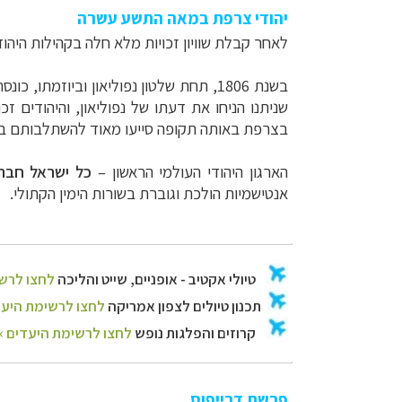
יהודי צרפת במאה התשע עשרה
לאחר קבלת שוויון זכויות מלא חלה בקהילות היהו
בשנת 1806, תחת שלטון נפוליאון וביוזמתו, כונסה
שניתנו הניחו את דעתו של נפוליאון, והיהודים זכ
בצרפת באותה תקופה סייעו מאוד להשתלבותם בח
הארגון היהודי העולמי הראשון –
כל ישראל חבר
אנטישמיות הולכת וגוברת בשורות הימין הקתולי.
פרשת דרייפוס