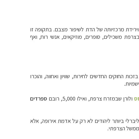
ית וירידת מרכזיותה של הדת לשיפור מצבם. בתקופה זו
רפת משכילים, סופרים, מוזיקאים, אנשי רוח, ואף
ות החוקים החדשים לחירות, שוויון ואחווה, והוכרו
שמיות.
ס
ולורן שבמזרח צרפת, ואילו 5,000, רובם
ספרדים
 הליברלי ביותר ליהודים לא רק על אדמת אירופה, אלא
בממשל הצרפתי.