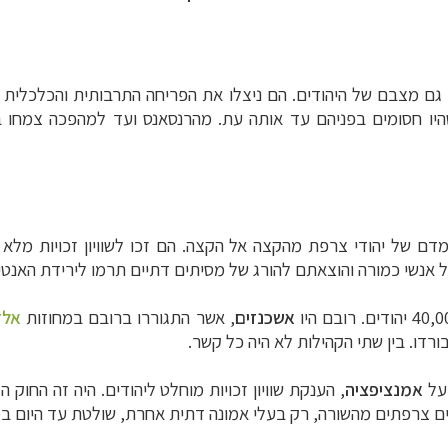
, השתפר גם מצבם של היהודים. הם ניצלו את הפריחה התרבותית והכלכל
היו חסומים בפניהם עד אותה עת.
מהרנסאנס ועד למהפכה צמחו בצ
 של יהודי צרפת מהקצה אל הקצה. הם זכו לשוויון זכויות מלא בזכ
 אנשי כמורה והוצאתם להורג של מסיתים דתיים תרמו לירידת האנטי
אשכנזים
, אשר התגוררו ברובם במחוזות
אלז
ורדו. בין שתי הקהילות לא היה כל קשר.
אמנציפציה
, הענקת שוויון זכויות מוחלט ליהודים. היה זה החוק
חים צרפתים מהשורה, רק בעלי אמונה דתית אחרת, שולטת עד היום 