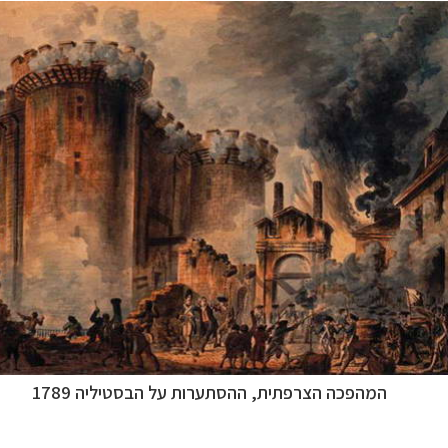
ניים, שייט והליכה
לחצו לרשימת יעדים »
ן אמריקה
לחצו לרשימת היעדים »
נופש
לחצו לרשימת היעדים »
המהפכה הצרפתית, ההסתערות על הבסטיליה 1789