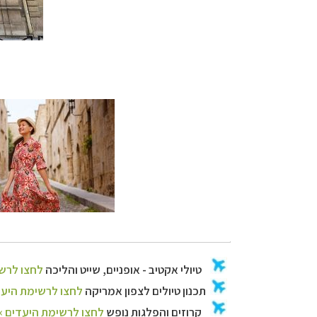
טיולי אקטיב - אופ
תכנון
טיולים לצפו
קרוזים והפלגות 