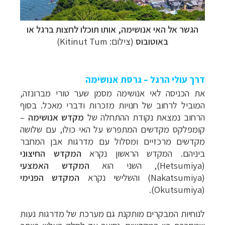
הגשר אל האי אנושימה, אותו תוכלו לחצות ברגל או
באוטובוס
(צילום: Kitinut Tum)
דרך עולי הרגל – גרסת אנושימה
את הכניסה לאי אנושימה מסמן שער טורי מברונזה,
המוביל לרחוב של חנויות מזכרות ודברי מאכל. בסוף
הרחוב נמצאת נקודת ההתחלה של
מקדש אנושימה
–
קומפלקס מקדשים המתפרש על האי כולו, עם שלושה
מקדשים מרכזיים ומסלול עם מדרגות אבן המחבר
ביניהם. המקדש הראשון נקרא
המקדש החיצוני
(Hetsumiya), השני הוא
המקדש האמצעי
(Nakatsumiya) והשלישי נקרא
המקדש הפנימי
(Okutsumiya).
לנוחיות המבקרים מותקנת גם מערכת של מדרגות נעות