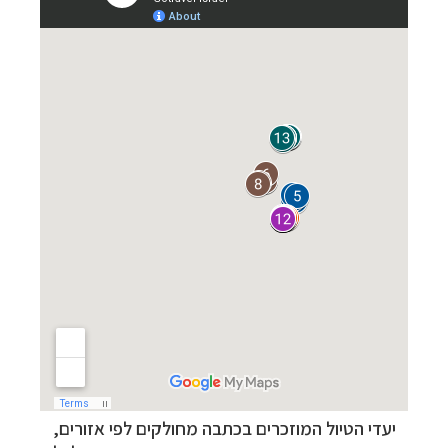
–
מסלולים מוכנים ב-11 יעדים
לחצו לבחירת המסלול
המתאים לכם »
–
מעטפת לוגיסטית מלאה: מלונות, רכב ופעילויות
יעדי הטיול המוזכרים בכתבה מחולקים לפי אזורים,
לחצו למידע נוסף »