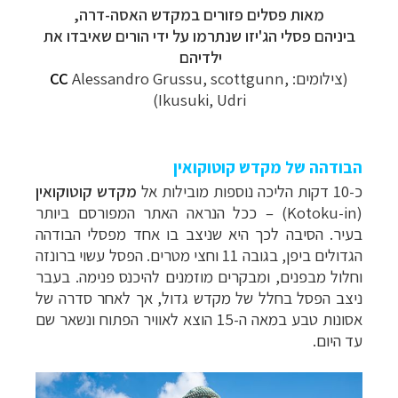
מאות פסלים פזורים במקדש האסה-דרה,
ביניהם פסלי הג'יזו שנתרמו על ידי הורים שאיבדו את
ילדיהם
(צילומים:
Alessandro Grussu, scottgunn,
CC
Ikusuki, Udri)
הבודהה של מקדש קוטוקואין
כ-10 דקות הליכה נוספות מובילות אל
מקדש קוטוקואין
(Kotoku-in) – ככל הנראה האתר המפורסם ביותר
בעיר. הסיבה לכך היא שניצב בו אחד מפסלי הבודהה
הגדולים ביפן, בגובה 11 וחצי מטרים. הפסל עשוי ברונזה
וחלול מבפנים, ומבקרים מוזמנים להיכנס פנימה. בעבר
ניצב הפסל בחלל של מקדש גדול, אך לאחר סדרה של
אסונות טבע במאה ה-15 הוצא לאוויר הפתוח ונשאר שם
עד היום.