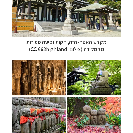
מקדש האסה-דרה, דקות נסיעה ספורות
מקמקורה
(צילום:
663highland)
CC