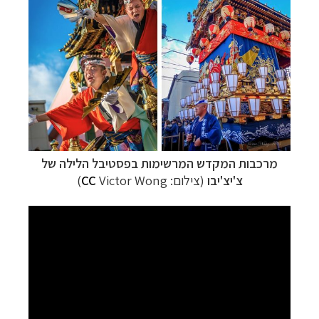
מרכבות המקדש המרשימות בפסטיבל הלילה של
צ'יצ'יבו
(צילום:
Victor Wong)
CC