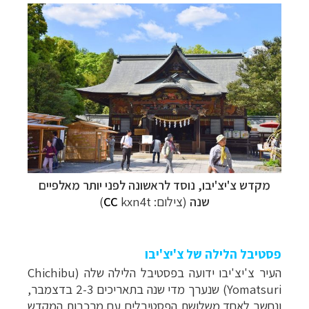
מקדש צ'יצ'יבו, נוסד לראשונה לפני יותר מאלפיים
שנה
(צילום:
kxn4t)
CC
פסטיבל הלילה של צ'יצ'יבו
העיר צ'יצ'יבו ידועה בפסטיבל הלילה שלה (Chichibu
Yomatsuri) שנערך מדי שנה בתאריכים 2-3 בדצמבר,
ונחשב לאחד משלושת הפסטיבלים עם מרכבות המקדש