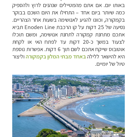
באותו יום. אם אתם מהמטיילים שנהנים לרוץ ולהספיק
כמה שיותר ביום אחד – התחילו את היום השכם בבוקר
בקמקורה, וכוונו להגיע לאנושימה בשעות אחר הצהריים.
נסיעה של 25 דקות על קו הרכבת Enoden Line תביא
אתכם מתחנת קמקורה לתחנת אנושימה, ומשם תוכלו
לצעוד במשך כ-20 דקות עד לפתח האי או לקחת
אוטובוס שייקח אתכם לשם תוך 6 דקות. אפשרות נוספת
היא להישאר ללילה
באחד מבתי המלון בקמקורה
וליצור
טיול של יומיים.