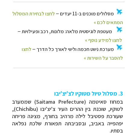
3. מסלול טיול מטוקיו לצ'יצ'יבו
במחוז סאיטמה (Saitama Prefecture) שממערב
לטוקיו, שוכנת בין ההרים העיר צ'יצ'יבו (Chichibu),
שעורכת פסטיבל לילה מרהיב בחורף, מציגה פריחה
יפהפייה באביב, ובסביבתה תפאורת שלכת נפלאה
בסתיו.