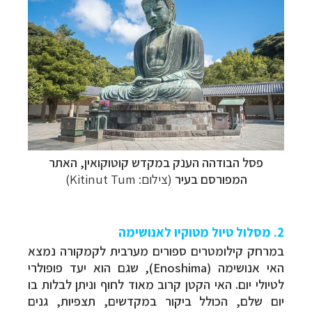
פסל הבודהה הענק במקדש קוטוקואין, האתר
המפורסם בעיר
(צילום: Kitinut Tum)
2. מסלול טיול מטוקיו לאנושימה
במרחק קילומטרים ספורים מערבית לקמקורה נמצא
האי אנושימה (Enoshima), שגם הוא יעד פופולרי
לטיולי יום. האי הקטן קרוב מאוד לחוף וניתן לבלות בו
יום שלם, הכולל ביקור במקדשים, תצפיות, גנים