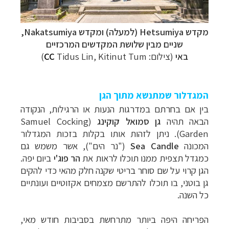
מקדש Hetsumiya (למעלה) ומקדש Nakatsumiya,
שניים מבין שלושת המקדשים המרכזיים
באי
(צילום:
Tidus Lin, Kitinut Tum)
CC
המגדלור שמתנשא מתוך הגן
בין אם בחרתם במדרגות הנעות או הרגילות, הנקודה
הבאה תהיה
גן סמואל קוקינג
(Samuel Cocking
Garden). ניתן לזהות אותו בקלות בזכות המגדלור
המכונה
Sea Candle
("נר הים"), אשר משמש גם
כמגדל תצפית ממנו תוכלו לראות את
הר פוג'י
ביום יפה.
הגן קרוי על שם סוחר בריטי שקנה חלק מהאי כדי להקים
גן בוטני, בו תוכלו להתרשם מצמחים אקזוטיים ועונתיים
כל השנה.
הפריחה היפה ביותר מתרחשת בסביבות חודש מאי,