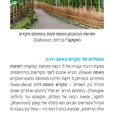
חורשת הבמבוק המפורסמת במתחם מקדש
הוקוקוג'י
(צילום: Daboost)
הפסלים של מקדש האסה-דרה
נסיעת רכבת קצרה של 5 דקות מתחנת קמקורה ל
תחנת
האסה
(Hase), תביא אתכם לשני מקדשים בודהיסטיים
מיוחדים. במרחק 5 דקות הליכה מהתחנה נמצא המקדש
הגדול בין השניים –
מקדש האסה-דרה
(Hase-dera
Temple). במתחם הרחב יש שלל ביתנים ואזורים שונים
לחקור, ומאות רבות של פסלים, מקטנים עד גדולים.
הגדול והמרשים שבהם הוא פסלה של קאנון (Kannon),
אלת הרחמים, שנמצא בהיכל המרכזי – פסל עץ בגובה 9