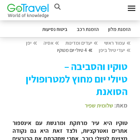
הזמנת מלון
הזמנת רכב
ביטוח נסיעות
עמוד ראשי
יעדים ומדינות
אסיה
יפן
יעדי טיול ביפן
4 טיולי יום מטוקיו
טוקיו והסביבה –
טיולי יום מחוץ למטרופולין
הסואנת
מאת:
שלומית שפיר
טוקיו היא עיר מרתקת ומרגשת עם אינספור
אתרים ואטרקציות, ולצד זאת היא גם נקודה
מצוינת לטיולי כוכב. אחרי שחקרתם את הרובעים