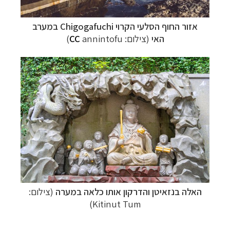
אזור החוף הסלעי הקרוי Chigogafuchi במערב
האי
(צילום:
annintofu)
CC
האלה
בנזאיטן והדרקון אותו כלאה במערה
(צילום:
Kitinut Tum)