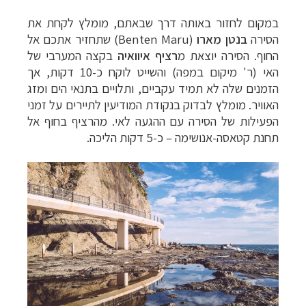
במקום לחזור באותה דרך שבאתם, מומלץ לקחת את
הסירה
בנטן מארו
(Benten Maru) שתחזיר אתכם אל
החוף. הסירה יוצאת מ
רציף איוואיה
בקצה המערבי של
האי (ר' מיקום במפה) והשייט לוקח כ-10 דקות, אך
הזמנים שלה לא תמיד עקביים, ותלויים בתנאי הים ומזג
האוויר. מומלץ לבדוק בנקודת המודיעין לתיירים על זמני
הפעילות של הסירה עם ההגעה לאי. מהרציף בחוף אל
תחנת קטאסה-אנושימה – כ-5 דקות הליכה.