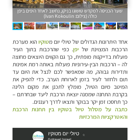
שער הכניסה למקדש טושוגו בניקו, נחשב לאחד היפים ביפן
כולה (צילום: Ivan Kokoulin)
אחד היתרונות הגדולים של טיולי יום מ
טוקיו
הוא מערכת
הרכבות המצוינת של
יפן
. כפי שהרכבות בתוך העיר
פועלות בדייקנות מופתית, כך גם הקווים היוצאים מחוצה
לה – הרכבות הבין-עירוניות פועלות באותה רמת אמינות
ותדירות גבוהה, מה שמאפשר לכם לנצל את היום עד
תום ולחזור לעיר בזמן לארוחת הערב. כדי להפיק את
המיטב מיום הטיול, מומלץ לתכנן את מקום הלינה
בקרבת התחנה שממנה יוצאת הרכבת ליעד שבחרתם –
כך תחסכו זמן יקר בבוקר ותצאו לדרך רעננים.
כתבה על מסלול טיול בטוקיו בין תחנות הרכבת
והאטרקציות המרכזיות