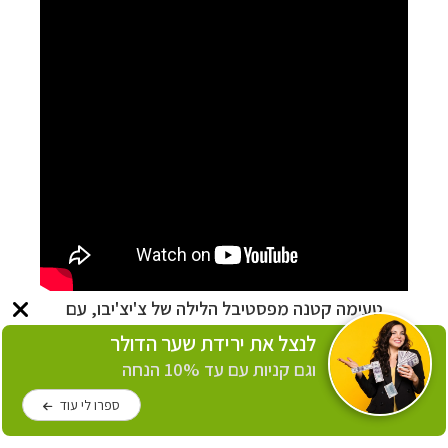
טעימה קטנה מפסטיבל הלילה של צ'יצ'יבו, עם
מרכבות המקדש והזיקוקים המרהיבים
לנצל את ירידת שער הדולר
וגם קניות עם עד 10% הנחה
אטרקציות האביב והסתיו
ספרו לי עוד
אם אתם מבקרים באביב, אל תפספסו את
פארק