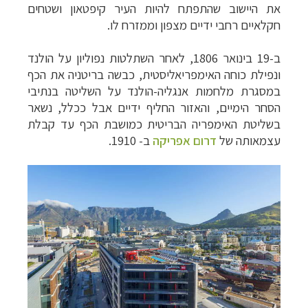
את היישוב שהתפתח להיות העיר קיפטאון ושטחים
חקלאיים רחבי ידיים מצפון וממזרח לו
.
ב-19 בינואר 1806, לאחר השתלטות נפוליון על הולנד
ונפילת כוחה האימפריאליסטית, כבשה בריטניה את הכף
במסגרת מלחמות אנגליה-הולנד על השליטה בנתיבי
הסחר הימיים, והאזור החליף ידיים אבל ככלל, נשאר
בשליטת האימפריה הבריטית כמושבת הכף עד קבלת
עצמאותה של
דרום אפריקה
ב- 1910.