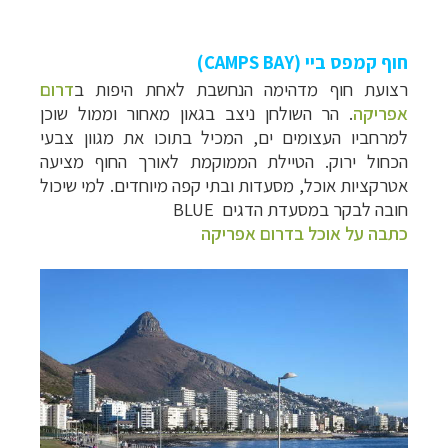
חוף קמפס ביי (CAMPS BAY)
רצועת חוף מדהימה הנחשבת לאחת היפות ב
דרום
אפריקה
. הר השולחן ניצב בגאון מאחור וממול שוכן
למרחביו העצומים ים, המכיל בתוכו את מגוון צבעי
הכחול ירוק. הטיילת הממוקמת לאורך החוף מציעה
אטרקציות אוכל, מסעדות ובתי קפה מיוחדים. למי שיכול
חובה לבקר במסעדת הדגים
BLUE
כתבה על אוכל בדרום אפריקה