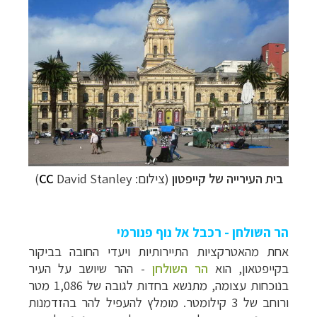
בית העירייה של קייפטון
(צילום:
David Stanley)
CC
הר השולחן - רכבל אל נוף פנורמי
אחת מהאטרקציות התיירותיות ויעדי החובה בביקור
בקייפטאון, הוא
הר השולחן
- ההר שיושב על העיר
בנוכחות עצומה, מתנשא בחדות לגובה של 1,086 מטר
ורוחב של 3 קילומטר. מומלץ להעפיל להר בהזדמנות