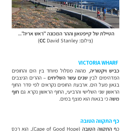
הטיילת של קייפטאון וההר המכונה "ראש אריה"...
(צילום:
David Stanley)
CC
VICTORIA WHARF
כביש ויקטוריה
, מהווה מסלול מיוחד בין הים והחופים
המדהימים לבין
שנים עשר השליחים
–
ההרים הניצבים
בגאון מעל הים. ארבעת החופים נקראים לפי סדר החוף
הראשון שני השלישי והרביעי, החוף הראשון נקרא גם
חוף
משה
כי בגאות הוא מוצף במים.
כף התקווה הטובה
כ
ף התקווה הטובה
(Cape of Good Hope),
הוא רכס