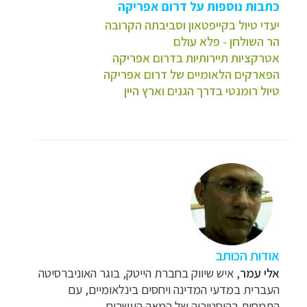
כתבות נוספות על דרום אפריקה
יעדי טיול בקייפטאון וסביבתה הקרובה
הר השולחן - פלא עולם
אטרקציות תיירותיות בדרום אפריקה
הפארקים הלאומיים של דרום אפריקה
טיול רומנטי בדרך הגנים וארץ היין
אודות הכותב
אלי עמר
,
איש שיווק בחברת הייטק, בוגר
האוניברסיטה
העברית במדעי המדינה ויחסים בינלאומיים, עם
התמחות בהיסטוריה של המאה
העשרים.