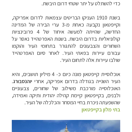
כדי להשתלט על יתר שטחי דרום היבשת.
בשנת 1910 העניקו הבריטים עצמאות לדרום אפריקה,
וקייפטאון נקבעה כאחת מ-3 ערי הבירה של המדינה
החדשה, שהייתה למעשה איחוד של 4 פרובינציות
קולוניאליות בדרום היבשת. בשנות האפרטהייד נאסר על
השחורים והצבעונים להתגורר בתחומי העיר והוקמו
עבורם עיירות בפאתי העיר. לאחר סיום האפרטהייד
שולבו עיירות אלה לתחום העיר.
אוכלוסיית קייפטאון מונה כיום כ- 4 מיליון תושבים, והיא
העיר השנייה בגודלה בדרום אפריקה, אחרי
יוהנסבורג
.
האוכלוסייה מורכבת משילוב של שחורים, צבעוניים
ולבנים, בקייפטאון קיימת קהילה יהודית ותיקה ואמידה,
שהשפעתה ניכרת בחיי המסחר והכלכלה של העיר.
בתי מלון בקייפטאון