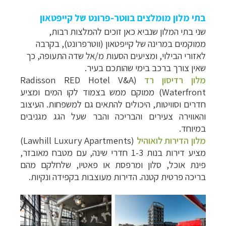
בתי מלון מומלצים בווטר-פרונט של קייפטאון
שני בתי המלון שנביא כאן זוכים להמלצות רבות,
ממוקמים במרינה של קייפטאון (ווטרפרונט), בקרבה
לאזורי הבילוי, ומציעים הסעות מ/אל שדה התעופה, כך
שאין צורך ברכב בימי שהותכם בעיר.
מלון רדיסון רד
(
Radisson RED Hotel V&A
Waterfront
) ממוקם ממש בצמוד לקו המים ומציע
חדרים וסוויטות, היכולים להתאים גם למשפחות. העיצוב
והאווירה צעירים והבריכה והבר שעל הגג מגניבים
במיוחד.
מלון הדירות לואוהיל
(
Lawhill Luxury Apartments
)
מציע דירות בנות 1-3 חדרי שינה, עם מטבח מאובזר,
פינת אוכל, סלון ומרפסת או פאטיו, שלחלקם מהם
בריכה פרטית קטנה. הדירות מעוצבות בקפידה ונקיות.