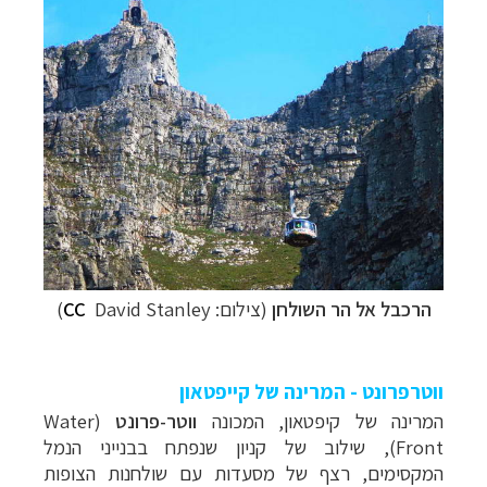
הרכבל אל הר השולחן
(צילום:
David Stanley)
CC
ווטרפרונט - המרינה של קייפטאון
המרינה של קיפטאון, המכונה
ווטר-פרונט
(Wa​ter
Front), שילוב של קניון שנפתח בבנייני הנמל
המקסימים, רצף של מסעדות עם שולחנות הצופות