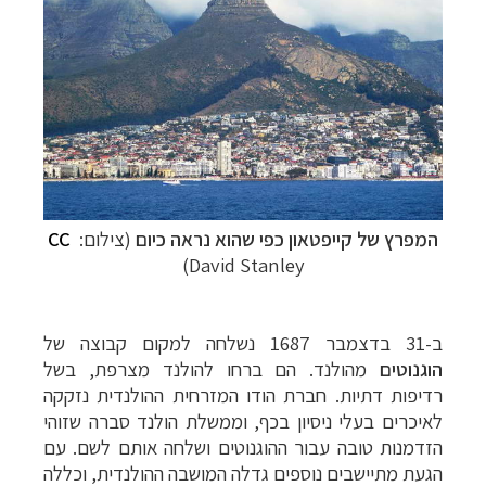
המפרץ של קייפטאון כפי שהוא נראה כיום
(צילום:
CC
David Stanley)
ב-31 בדצמבר 1687 נשלחה למקום קבוצה של
הוגנוטים
מהולנד. הם ברחו להולנד מצרפת, בשל
רדיפות דתיות. חברת הודו המזרחית ההולנדית נזקקה
לאיכרים בעלי ניסיון בכף, וממשלת הולנד סברה שזוהי
הזדמנות טובה עבור ההוגנוטים ושלחה אותם לשם. עם
הגעת מתיישבים נוספים גדלה המושבה ההולנדית, וכללה