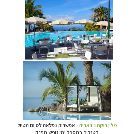
מלון רוקה ניבאריה
- אפשרות נפלאה לסיום הטיול
בטנריף במספר ימי נופש מפנק