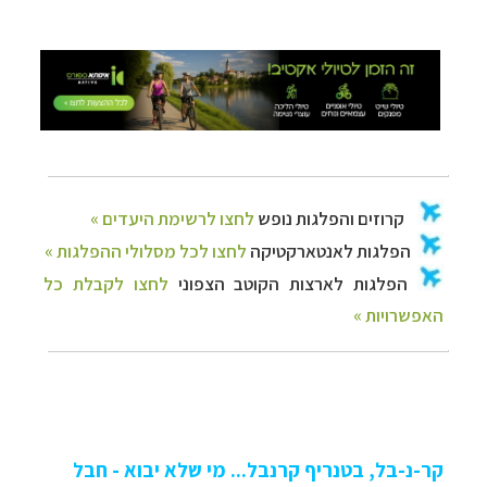
קר-נ-בל, בטנריף קרנבל... מי שלא יבוא - חבל