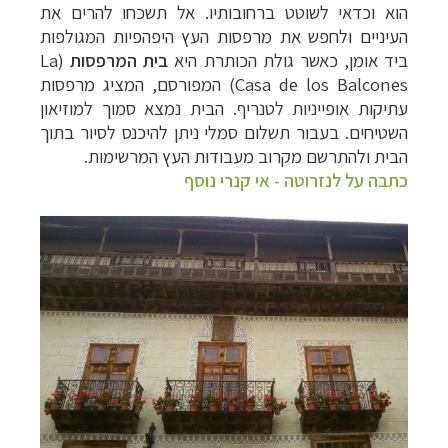
הוא וכדאי לשוטט ברחובותיו. אל תשכחו להרים את
העיניים ולחפש את מרפסות העץ היפהפיות המגולפות
ביד אומן, כאשר גולת הכותרת היא
בית המרפסות
(
La
Casa de los Balcones
) המפורסם, המציג מרפסות
עתיקות אופייניות לטנריף. הבית נמצא סמוך למוזיאון
השטיחים. בעבור תשלום סמלי ניתן להיכנס לסיור בתוך
הבית ולהתרשם מקרוב מעבודות העץ המרשימות.
כתבה על לנזרוטה - אי קנרי נוסף