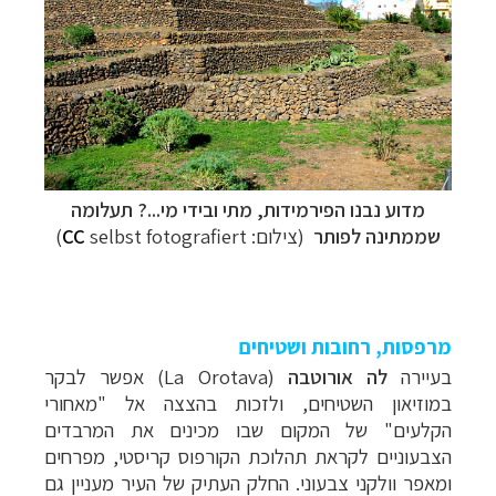
מדוע נבנו הפירמידות, מתי ובידי מי...? תעלומה
שממתינה לפותר
(צילום:
selbst fotografiert)
CC
מרפסות, רחובות ושטיחים
בעיירה
לה אורוטבה
(
La Orotava
) אפשר לבקר
במוזיאון השטיחים, ולזכות בהצצה אל "מאחורי
הקלעים" של המקום שבו מכינים את המרבדים
הצבעוניים לקראת תהלוכת הקורפוס קריסטי, מפרחים
ומאפר וולקני צבעוני. החלק העתיק של העיר מעניין גם