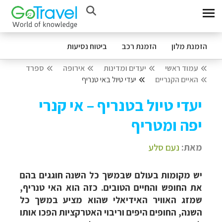
הזמנת מלון
הזמנת רכב
ביטוח נסיעות
עמוד ראשי
יעדים ומדינות
אירופה
ספרד
האיים הקנריים
יעדי טיול באי טנריף
יעדי טיול בטנריף – אי קנרי
יפה ומטריף
מאת:
נעם סלע
יש מקומות בעולם שבמשך כל השנה חוגגים בהם
את החופש והחיים הטובים. כזה הוא האי טנריף,
שמזג האוויר האידיאלי שהוא מציע במשך כל
השנה, החופים היפים וריבוי האטרקציות הפכו אותו