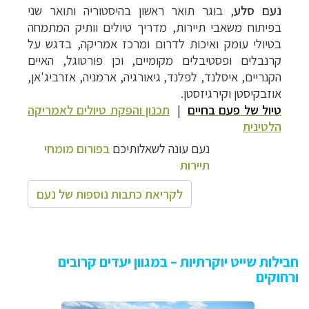
נעם סלע
,
בוגר תואר ראשון בהיסטוריה ותואר שני
בפיתוח משאבי תיירות, מדריך טיולים וותיק המתמחה
בטיולי עומק ואיכות לדרום ומרכז אמריקה, בדגש על
קרנבלים ופסטיבלים מקומיים, וכן פורטוגל, האיים
הקנריים, איסלנד, לפלנד, גיאורגיה, ארמניה, אזרביג'אן,
אוזבקיסטן וקירגיזסטן.
טיול של פעם בחיים
|
תכנון והפקת טיולים לאמריקה
הלטינית
נעם עונה לשאלותיכם
בפורום מומחי
תיירות
לקריאת כתבות נוספות של נעם
חבילות שייט יוקרתיות – במגוון יעדים קרובים
ורחוקים