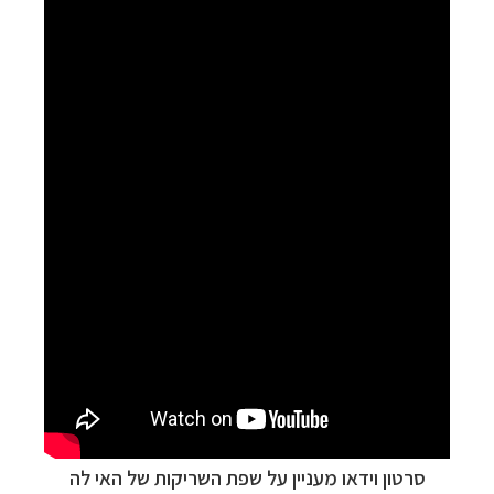
סרטון וידאו מעניין על שפת השריקות של האי לה