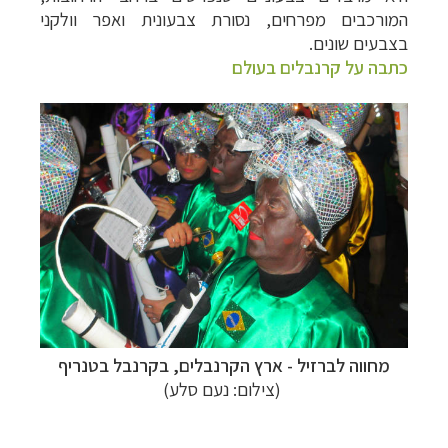
המורכבים מפרחים, נסורת צבעונית ואפר וולקני
בצבעים שונים.
כתבה על קרנבלים בעולם
מחווה לברזיל - ארץ הקרנבלים, בקרנבל בטנריף
(צילום: נעם סלע)