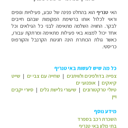
האי
טנריף
הוא בהחלט פנינה של טבע, פעילויות ונופים
וראוי לכלול אותו ברשימת המקומות שבהם חייבים
לבקר. החוויה השלמה מתאימה לבני כל הגילאים וכל
אחד יכול למצוא באי פעילות מתאימה ומרתקת עבורו,
כאשר גולת הכותרת הינה חגיגות הקרנבל והקורפוס
כריסטי.
כל מה שיש לעשות באי טנריף
צפייה בדולפינים ולוויתנים
|
שחייה עם צבי ים
|
שייט
קיאקים
|
אופנועי ים
טיולי טרקטורונים
|
שיעורי גלישת גלים
|
סיורי יקבים
ויין
מידע נוסף
השכרת רכב בספרד
בתי מלון באי טנריף