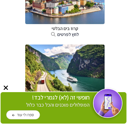
קרוז בים הבלטי
לחץ לפרטים
חופשי זה (לא) לגמרי לבד!
קרוז בפיורדים הנורווגיים
המסלולים מוכנים והכל כבר כלול
לחץ לפרטים
ספרו לי עוד