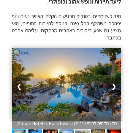
ליעד תיירות ונופש אהוב ופופולרי.
מיד כשנוחתים בטנריף מרגישים הקלה. האוויר נעים ונוף
יפהפה משתקף בכל פינה. בנוסף לתיירות החופים, האי
מציע גם שפע ביקורים באתרים מרתקים, עליהם אפרט
בכתבה.
1 / 7
❯
❮
מלון מדהים לחופי טנריף (Adrian Hoteles Roca Nivaria)