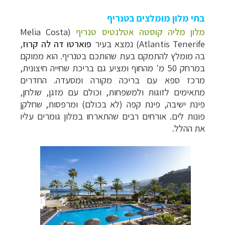
בתי מלון מומלצים בטנריף
מלון מליה קוסטה אטלנטיס טנריף
(
Melia Costa
Atlantis Tenerife
) נמצא בעיר
פוארטו דה לה קרוז
,
בה מומלץ להתמקם בעת שהותכם בטנריף. הוא ממוקם
במרחק 50 מ' מהחוף ומציע גם בריכת שחייה חיצונית,
מרכז ספא עם בריכה מקורה ומסעדה. החדרים
מתאימים לזוגות ולמשפחות, וכולם עם מזגן, שולחן,
פינת ישיבה, פינת קפה (לא בכולם) ומרפסות, שחלקן
פונות לים. אורחים רבים שהתארחו במלון גומרים עליו
את ההלל.