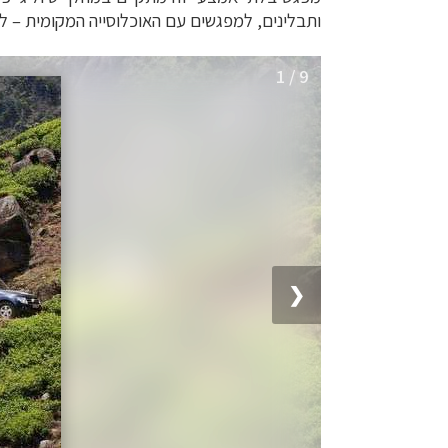
ותבלינים, למפגשים עם האוכלוסייה המקומית
–
לל
1 / 9
❮