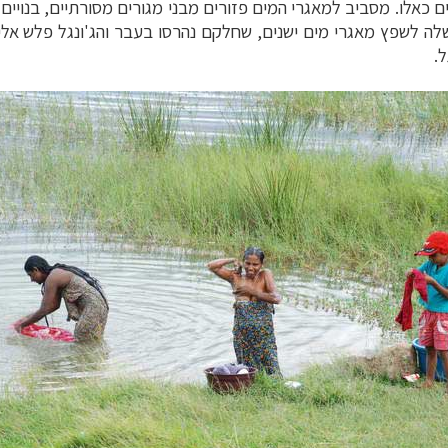
ם כאלו. מסביב למאגרי המים פזורים מבני מגורים מסורתיים, בנוי
לה לשפץ מאגרי מים ישנים, שחלקם נהרסו בעבר והג'ונגל פלש אל
.