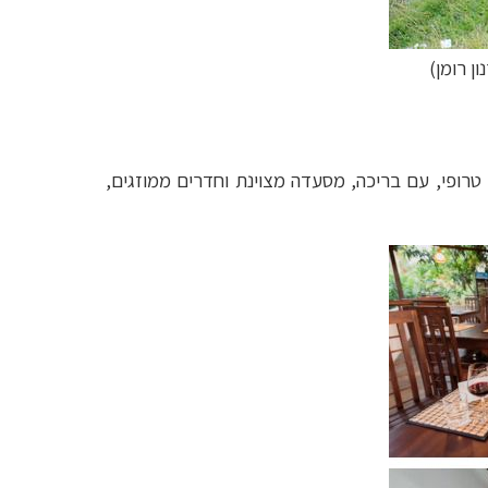
ון רומן)
 4 כוכבים. זהו מלון קטן טובל ביער טרופי, עם בריכה, מסעדה מצוינת וחדרים ממוזגים,