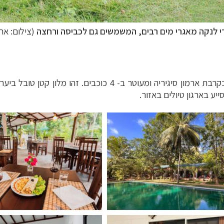
 לנקה מאגרי מים רבים, המשמשים גם לכביסה ורחצה
(צילום: ארנ
(La Dolce Vita) ממוקם בקרבת ארמון סיגיריה ומעוטר ב-
ייע בארגון טיולים באזור.