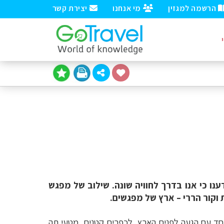
הרשמה למגזין
מי אנחנו
יצירת קשר
נו כי אנו בדרך לחוויה שונה. שילוב של מפגש
וקור הררי – ארץ של מפגשים.
יחד עם הגעה לפנים הארץ, לכפרים קטנים, מטעי תה