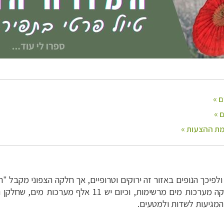
לכ- 4,000 מ"מ גשם בשנה, ולפיכך הנופים באזור זה ירוקים וטרופיים, אך חלקה הצ
המגיעות לשדות ולמטעים.