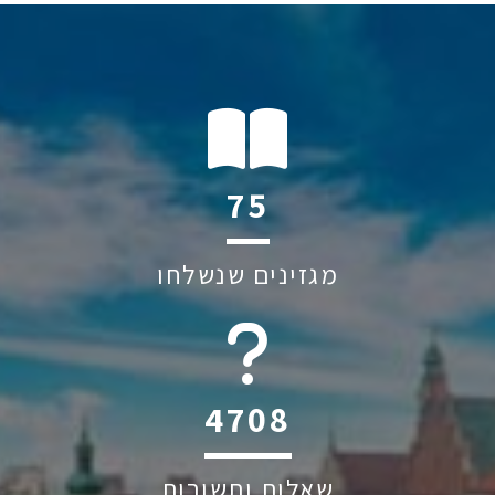
134
מגזינים שנשלחו
6044
שאלות ותשובות