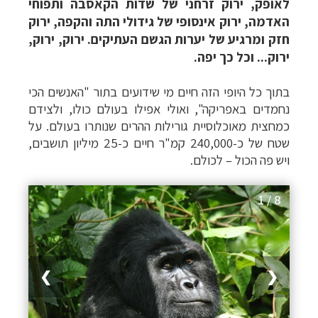
לאופק, ירוק זרחני של שדות הקאסבה ותפוחי
האדמה, ירוק אינסופי של גידולי התה והקפה, ירוק
חזק ומרגיע של יערות הגשם העתיקים. ירוק, ירוק,
ירוק... וכל כך יפה.
בתוך כל היופי הזה חיים מי שידועים בתור "האנשים הכי
נחמדים באפריקה", ואולי אפילו בעולם כולו, ולצידם
כמחצית מאוכלוסיית גורילות ההרים שנותרו בעולם.
על
שטח של כ-240,000 קמ"ר חיים כ-25 מיליון תושבים,
ויש פה הכול
–
לכולם.
1 / 8
❯
❮