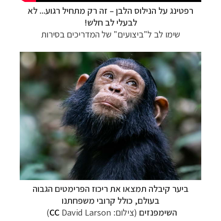
רפטינג על הנילוס הלבן
–
זה רק מתחיל רגוע... לא
לבעלי לב חלש!
שימו לב ל"ביצועים" של המדריכים בסירות
ביער קיבלה תמצאו את ריכוז הפרימטים הגבוה
בעולם, כולל קרובי משפחתנו
השימפנזים
(צילום:
David Larson)
CC