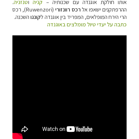
אותו חולקת אוגנדה עם שכנותיה –
קניה
ו
טנזניה
.
ההרפתקנים ישאפו אל
רכס רוונזורי
(Ruwenzori), רכס
הרי הירח המופלאים, המפריד בין אוגנדה ל
קונגו
השכנה.
כתבה על יעדי טיול מומלצים באוגנדה