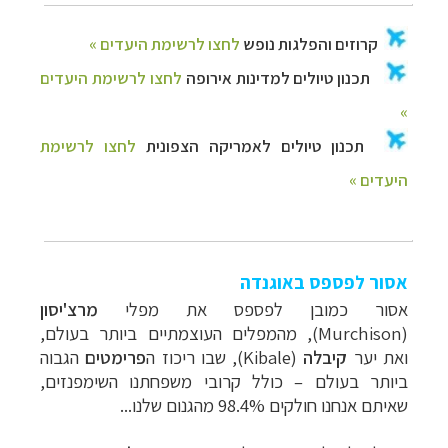
אסור לפספס באוגנדה
אסור כמובן לפספס את מפלי
מרצ'יסון
(Murchison)
,
מהמפלים העוצמתיים ביותר בעולם,
ואת יער
קיבלה
(Kibale)
,
שבו ריכוז ה
פרימטים
הגבוה
ביותר בעולם
–
כולל קרובי משפחתנו השימפנזים,
שאיתם אנחנו חולקים
98.4% מהגנום שלנו...