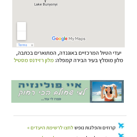
קרוזים והפלגות נופש
לחצו לרשימת היעדים »
תכנון טיולים למדינות אירופה
לחצו לרשימת היעדים
יעדי הטיול המרכזיים באוגנדה, המתוארים בכתבה,
»
מלון מומלץ בעיר הבירה קמפלה:
מלון רזידנס מסטיל
תכנון
טיולים לאמריקה הצפונית
לחצו לרשימת
היעדים »