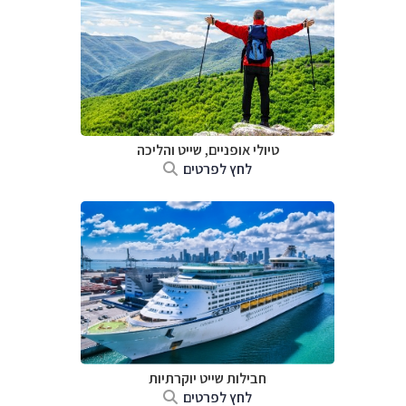
טיולי אופניים, שייט והליכה
לחץ לפרטים
חבילות שייט יוקרתיות
לחץ לפרטים