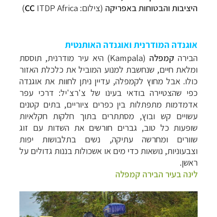
היציבות והבטוחות באפריקה
(צילום:
ITDP Africa
CC
)
אוגנדה המודרנית ואוגנדה האותנטית
הבירה
קמפלה
(Kampala)
היא עיר מודרנית, תוססת
ומלאת חיים, שנחשבת למנוע המוביל את כלכלת האזור
כולו.
אבל מחוץ לקמפלה, עדיין ניתן לחוות את אוגנדה
כפי שהצטיירה בודאי בעינו של צ'רצ'יל: דרכי עפר
אדמדמות מתפתלות בין כפרים ציוריים, בתים קטנים
עשויים קש ובוץ, מסתתרים בתוך חלקות חקלאיות
שופעות כל טוב, גברים חורשים את השדות עם זוג
שוורים ומחרשה עתיקה, נשים בתלבושות יפות
וצבעוניות, נושאות כדי מים או אשכולות בננות גדולים על
ראשן.
לינה בעיר הבירה קמפלה