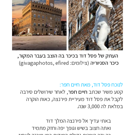
העתק של פסל דוד בכיכר בה הוצב בעבר המקור,
כיכר הסניוריה
(צילומים:
givagaphotos, efired
)
לנוכח פסל דוד, מאת חיים חפר:
קטע משיר שכתב
חיים חפר
,
לאחר שירושלים סירבה
לקבל את פסל דוד מעיריית פירנצה, כאות הוקרה
במלאת לה 3,000 שנה.
באתי עדיך אל פירנצה המלך דוד
ואתה חצוב בשיש וגופך יפה וחזק מתמיד
כך ידך הימנית גדולת המידות כמו מוכנה לאחוז