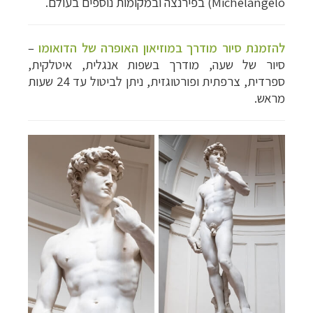
Michelangelo)
בפירנצה ובמקומות נוספים בעולם.
להזמנת סיור מודרך במוזיאון האופרה של הדואומו
–
סיור של שעה, מודרך בשפות אנגלית, איטלקית,
ספרדית, צרפתית ופורטוגזית, ניתן לביטול עד 24 שעות
מראש.