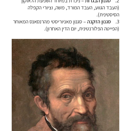
2.
סגנון הבגרות
–
ניכרת במיוחד השפעת הלאוקון
(העבד הגווע, העבד המורד, משה, וציורי הקפלה
הסיסטינית).
3.
סגנון הזקנה
–
סגנון מאניוריסטי מהרנסאנס המאוחר
(הפייטה הפלורנטינית, יום הדין האחרון).