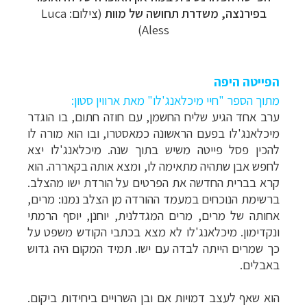
בפירנצה, משדרת תחושה של מוות
(צילום:
Luca
)
Aless
הפייטה היפה
מתוך הספר "חיי מיכלאנג'לו" מאת ארווין סטון:
ערב אחד הגיע שליח החשמן, עם חוזה חתום, בו הוגדר
מיכלאנג'לו בפעם הראשונה כמאסטרו, ובו הוא מורה לו
להכין פסל פייטה משיש בתוך שנה.
מיכלאנג'לו יצא
לחפש אבן שתהיה מתאימה לו, ומצא אותה בקאררה. הוא
קרא בברית החדשה את הפרטים על הורדת ישו מהצלב.
ברשימת הנוכחים במעמד ההורדה מן הצלב נמנו: מרים,
אחותה של מרים, מרים המגדלנית, יוחנן, יוסף הרמתי
ונקדימון. מיכלאנג'לו לא מצא בכתבי הקודש משפט על
כך שמרים הייתה לבדה עם ישו. תמיד המקום היה גדוש
באבלים.
הוא שאף לעצב דמויות אם ובן השרויים ביחידות ביקום.