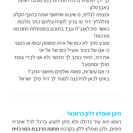
באבן סלע
ומצפה לגלית, נו שיבוא שיחטוף אותה בהינף הקלע
ותלתליך דוד מי צריך להניח עליהם כתר מלכות
כאשר מיכלאנג'לו עבד בתוכם במפסלות החוכמה
והרכות?
ומבע פניך לא כמו של איזה פושטק יבוסי או כנעני
כי אם של גיבור ואציל כמו של אל יוני
אח דוד, הייתי כותב לך מזמור ולא אני לבדי עומד
מולך ומתפעל
כי אם עשרות, מאות ואלפים מיושבי התבל
באים לכאן לפירנצה לסגוד לך דוד מלך ישראל
היכן מומלץ ללון ברומא?
רומא היא עיר גדולה ולא ניתן להגיע ברגל לכל אתריה
היפים, ולכן מומלץ ללון בקרבת
תחנת הרכבת המרכזית