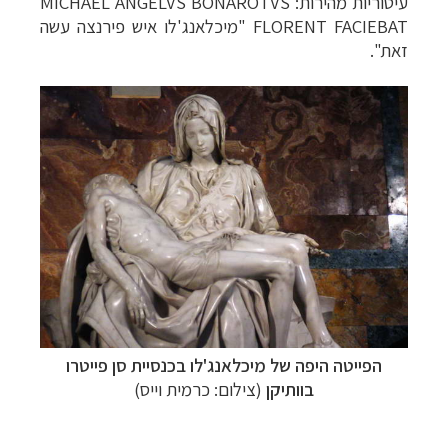
עיטוריות מהירות:
MICHAEL ANGELVS BONAROTVS
FLORENT FACIEBAT
"מיכלאנג'לו איש פירנצה עשה
זאת".
הפייטה היפה של מיכלאנג'לו בכנסיית סן פייטרו
בוותיקן
(צילום: כרמית וייס)