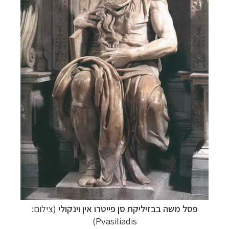
פסל משה בבזיליקת סן פייטרו אין וינקולי
(צילום:
Pvasiliadis)