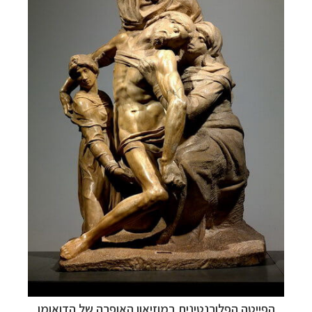
הפייטה הפלורנטינית במוזיאון האופרה של הדואומו