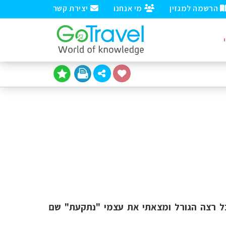
הרשמה למגזין
מי אנחנו
יצירת קשר
בל רצה הגורל ומצאתי את עצמי "נתקעת" שם