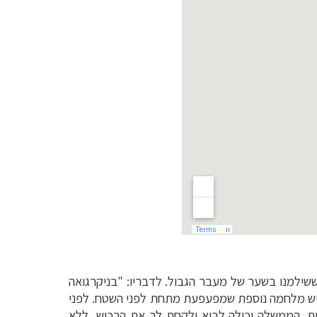
ששילמנו בשער של מעבר הגבול. לדבריו: "בניקרגואה
 יש מלחמה נוספת שמפעפעת מתחת לפני השטח. לפני
ת. הממשלה יכולה לבוא ולקחת לך את הרכוש, ללא