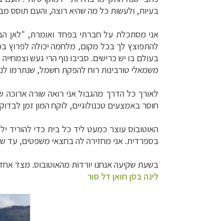
בעיות, ולעשות כל מה שהיא רוצה, והעם תוסס מב
אני מסתכלת על חברתי בפחד ואומרת, "לאן הבא
להתפוצץ לך בכל מקום, מלחמה יכולה לפרוץ בכ
בעולם בו יש כרישים. סביבו נוף הרי געש וצמחייה י
משמאלי טורבינות רוח להפקת חשמל, שנתרמו לניקר
לאורך כל הדרך מהגבול אני רואה שורה ארוכה ש
חוסר באמצעים טכנולוגיים, לוקח המון זמן לבדו
בספרדית. אני מחזירה לה בחצאי משפטים, עד שנש
בשעת שקיעה אנחנו יורדות מהאוטובוס. מצד אחד הי
לינה בסן חואן דל סור