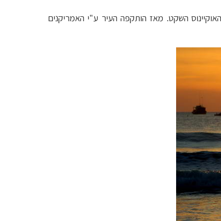
אוקיינוס השקט. מאז הותקפה העיר ע"י האמריקנים