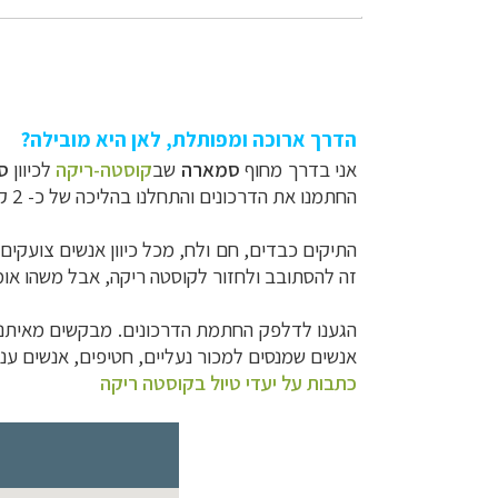
הדרך ארוכה ומפותלת, לאן היא מובילה?
אני בדרך מחוף
סמארה
שב
קוסטה-ריקה
לכיוון
סן
החתמנו את הדרכונים והתחלנו בהליכה של כ- 2 קילומטרים למדינה שממול -
התיקים כבדים, חם ולח, מכל כיוון אנשים צועקים
זה להסתובב ולחזור לקוסטה ריקה, אבל משהו אומר 
אנשים שמנסים למכור נעליים, חטיפים, אנשים ענ
כתבות על יעדי טיול בקוסטה ריקה