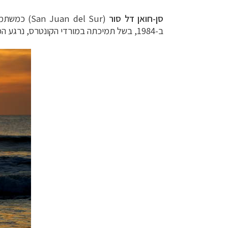
סן-חואן דל סור
(San Juan del Sur)
כמשתמע 
ב-1984, בשל תמיכתה במורדי הקונטרס, נרגע המקום והפך ליעד תיירות מועדף.