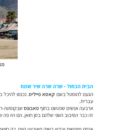
מצד
הבית הכחול - שרה שרה שיר שמח
הגענו להוסטל בשם
קאסא פייליס
. נכנסו להיכל 
עברית.
ארבעה אנשים שפגשנו בחוף
פאבונס
שבקוסטה-ריק
זה כבר הסיבוב השני שלהם בסן חואן. הם היו פה ש
אנחנו מותשות ועדיין בשוק מאירועי היום. רק חוש