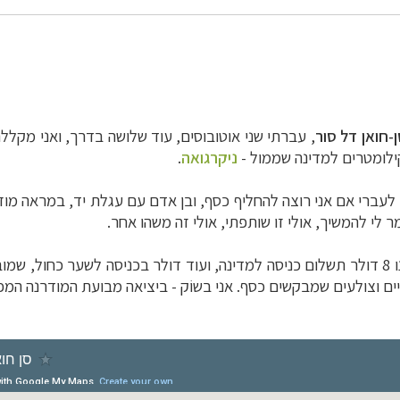
-חואן דל סור
, עברתי שני אוטובוסים, עוד שלושה בדרך, ואני מקל
ניקרגואה
.
 לעברי אם אני רוצה להחליף כסף, ובן אדם עם עגלת יד, במראה מוז
לי להמשיך, אולי זו שותפתי, אולי זה משהו אחר.
הגענו לדלפק החתמת הדרכונים. מבקשים מאיתנו 8 דולר תשלום כניסה למדינה, ועוד דולר בכנ
יים וצולעים שמבקשים כסף. אני בשוֹק - ביציאה מבועת המודרנה המ