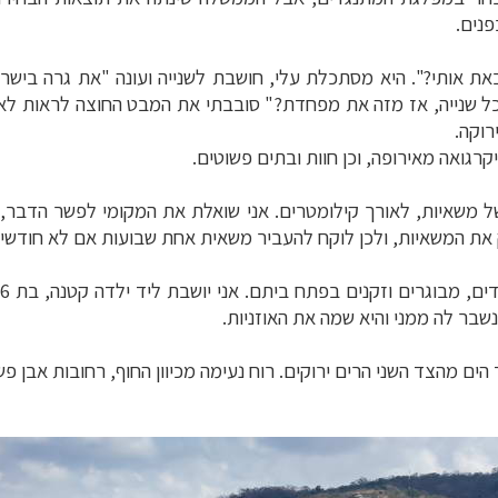
פנים.
ת אותי?". היא מסתכלת עלי, חושבת לשנייה ועונה "את גרה ביש
ל שנייה, אז מזה את מפחדת?" סובבתי את המבט החוצה לראות לאן
רוקה.
גואה מאירופה, וכן חוות ובתים פשוטים.
ל משאיות, לאורך קילומטרים. אני שואלת את המקומי לפשר הדבר, 
ק את המשאיות, ולכן לוקח להעביר משאית אחת שבועות אם לא חודשים
ה
בר לה ממני והיא שמה את האוזניות.
ם מהצד השני הרים ירוקים. רוח נעימה מכיוון החוף, רחובות אבן פשוט