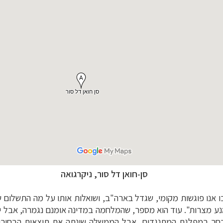
סן-חואן דל סור, ניקרגואה
 אנו פוגשות מקומי, שגדל בארה"ב, ושואלות אותו על מה התשלום 
מנע מצרות". עוד הוא מספר, שהמלחמה במדינה אומנם נגמרה, אבל
 בחר במפלגת המתנגדים, אבל הממשלה שינתה את תוצאות הבחירו