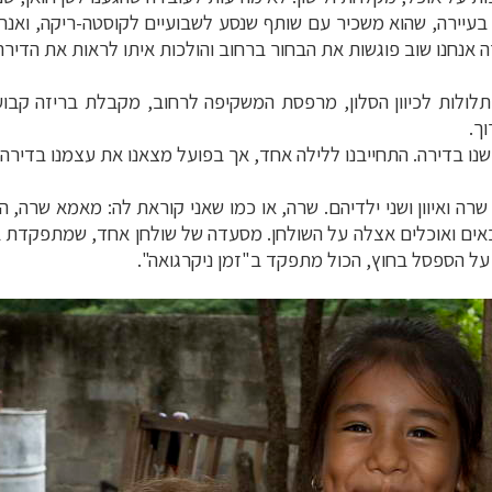
 אנחנו שוב פוגשות את הבחור ברחוב והולכות איתו לראות את הדירה
לולות לכיוון הסלון, מרפסת המשקיפה לרחוב, מקבלת בריזה קבו
ך.
ישנו בדירה. התחייבנו ללילה אחד, אך בפועל מצאנו את עצמנו בדירה 
ום ומרכז אמריקה
לחצו לרשימת היעדים »
ה ואיוון ושני ילדיהם.
שרה, או כמו שאני קוראת לה: מאמא שרה, הי
ון אמריקה
לחצו לרשימת היעדים »
אים ואוכלים אצלה על השולחן. מסעדה של שולחן אחד, שמתפקדת בה
ופש
לחצו לרשימת היעדים »
ל הספסל בחוץ, הכול מתפקד ב"זמן ניקרגואה".