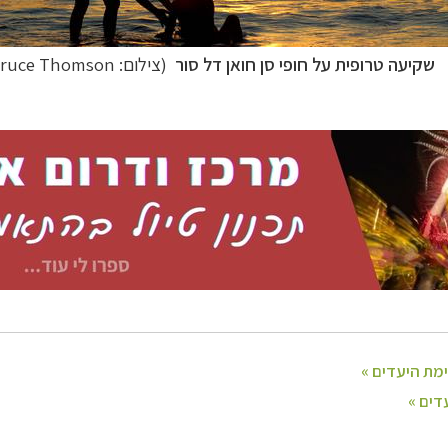
שקיעה טרופית על חופי סן חואן דל סור
(צילום: Bruce Thomson)
ום ומרכז אמריקה
לחצו לרשימת היעדים »
ון אמריקה
לחצו לרשימת היעדים »
ופש
לחצו לרשימת היעדים »