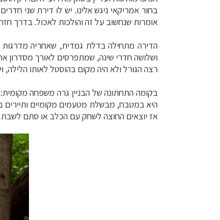
אומרות שנחשוב על זה והולכות לאכול.
בדרך חזרה
הדירה מתחילה בדלת גמדית, שאחריה מדרגות ת
ושלושה חדרי שינה, שמתפרסים לאורך מסדרון ארו
רצה הגורל ולא היה מקום בהוסטל לאותו הלילה, ו
תכנון
טיולים לדר
בקומה התחתונה של הבניין גרה משפחה מקומית: שר
תכנון
טיולים לצפ
היא במטבח, מבשלת מטעמים מקומיים ותיירים ב
קרוזים והפלגות נ
אז יוצאים החוצה לשחק עם הכלב או סתם לשבת ע