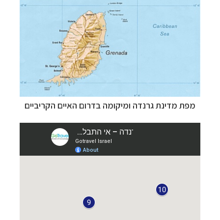
מפת מדינת גרנדה ומיקומה בדרום האיים הקריביים