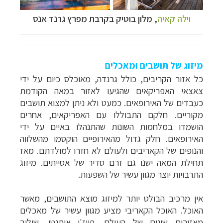
וילה קאיה
,
מלון בוטיק בקרבת מפרץ גרנד אנס
מיזוג של תושבים ומאכלים
כל אזור הקריבים, כולל גרנדה, מאוכלס כיום על ידי
צאצאי האפריקאים שהגיעו לאזור במאה הקודמת
כעבדים של האירופאים. כמעט ולא ניתן למצוא תושבים
מקוריים. חלקם התבוללו עם האפריקאים, אחרים
הושמדו במלחמות השונות שהתנהלו באיים על ידי
האירופאים. חלק גדול מהאירופיים הוקסמו מהשלווה
והנופים של הקאריבים ולעולם לא חזרו למולדתם. מאז
תחילת המאה ישנו גם זרם סדיר של אסייתים. מיזוג
התרבויות יוצר מגוון עשיר של השפעות.
אין מרכיב הבולט יותר למיזוג מוצא התושבים, מאשר
האוכל. האוכל הקאריבי מציע מגוון עשיר של מאכלים
מאזורים שונים של העולם. פיוז'ן אותנטי. שילוב