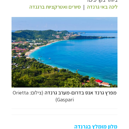
לינה באי גרנדה
|
סיורים ואטרקציות ברגנדה
מפרץ גרנד אנס בדרום-מערב גרנדה
(צילום: Orietta
Gaspari)
מלון מומלץ בגרנדה