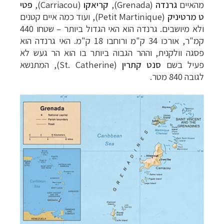
מהאיים
גרנדה
(Grenada)
,
קריאקו
(Carriacou),
פטי
ט מרטיניק
(Petit Martinique)
, ועוד כמה איים קטנים
ולא מיושבים.
גרנדה הוא האי הגדול ביותר –
שטחו 440
קמ"ר, אורכו 34 ק"מ ורוחבו 18 ק"מ.
האי גרנדה הוא
פסגה וולקנית, וההר הגבוה ביותר בו הוא הר געש לא
פעיל בשם
סנט קתרין
(St. Catherine)
, המתנשא
לגובה 840 מטר.