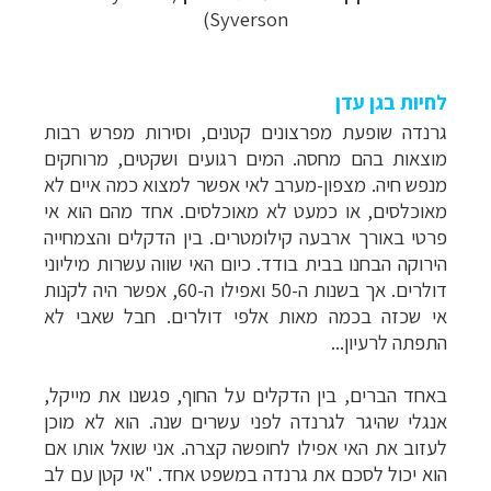
Syverson)
לחיות בגן עדן
גרנדה שופעת מפרצונים קטנים, וסירות מפרש רבות
מוצאות בהם מחסה. המים רגועים ושקטים, מרוחקים
מנפש חיה. מצפון-מערב לאי אפשר למצוא כמה איים לא
מאוכלסים, או כמעט לא מאוכלסים. אחד מהם הוא אי
פרטי באורך ארבעה קילומטרים. בין הדקלים והצמחייה
הירוקה הבחנו בבית בודד. כיום האי שווה עשרות מיליוני
דולרים. אך בשנות ה-50 ואפילו ה-60, אפשר היה לקנות
אי שכזה בכמה מאות אלפי דולרים. חבל שאבי לא
התפתה לרעיון...
באחד הברים, בין הדקלים על החוף, פגשנו את מייקל,
אנגלי שהיגר לגרנדה לפני עשרים שנה. הוא לא מוכן
לעזוב את האי אפילו לחופשה קצרה. אני שואל אותו אם
הוא יכול לסכם את גרנדה במשפט אחד. "אי קטן עם לב