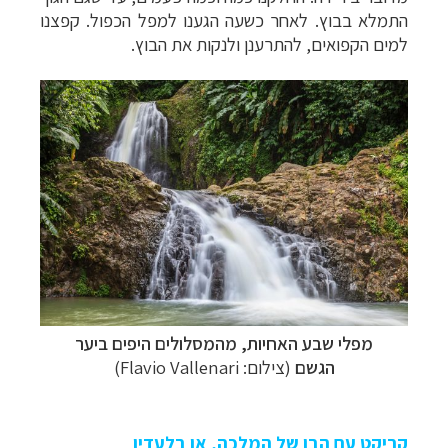
התמלא בבוץ. לאחר כשעה הגענו למפל הכפול. קפצנו
למים הקפואים, להתרענן ולנקות את הבוץ.
מפלי שבע האחיות, מהמסלולים היפים ביער
הגשם
(צילום: Flavio Vallenari)
קריקט עם הבן של המלכה, או בלעדיו