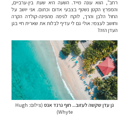
רחב", הווא עונה מייד. השעה היא שעת בין-ערביים,
והמפרץ הקטן נשטף בצבעי אדום וכתום. אני יושב על
החול הלבן והרך, לוקח לגימה מהפינה-קולדה הקרה
וחושב לעצמי: אולי גם לי עדיף לבלות את שארית חיי בגן
העדן הזה?
גן עדן שקשה לעזוב... חוף גרנד אנס
(צילום: Hugh
Whyte)