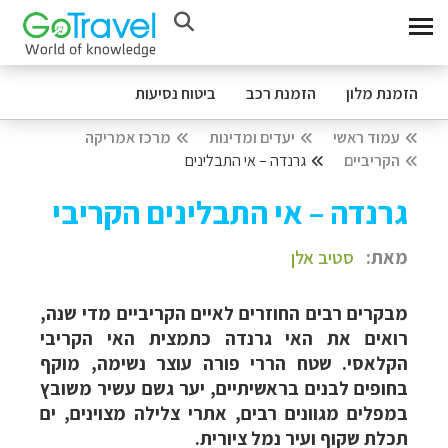
הזמנת מלון
הזמנת רכב
ביטוח נסיעות
עמוד ראשי
יעדים ומדינות
מרכז אמריקה
הקריביים
גרנדה – אי התבלינים
גרנדה – אי התבלינים הקריבי
מאת:
סטיב אלן
מבקרים רבים החוזרים לאיים הקריביים מדי שנה,
רואים את האי גרנדה כתמצית האי הקריבי
הקלאסי. שטח הררי פורה עוצר נשימה, מוקף
בחופים לבנים בראשיתיים, יער גשם עשיר משובץ
במפלים מגוונים רבים, אתרי צלילה מצוינים, ים
תכלת שקוף ועיר נמל ציורית.