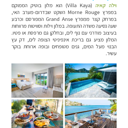
וילה קאיה
(
Villa Kaya
)
הוא מלון בוטיק הממוקם
במפרץ
Morne Rouge
השקט שבדרום-מערב האי,
במרחק קצר ממפרץ
Grand Anse
המפורסם וכרבע
שעה נסיעה משדה התעופה. במלון וילות וסוויטות מרווחות
בעיצוב מודרני עם נוף לים, ובחלקן גם מרפסת או פטיו.
המלון מציע גם בריכת אינפיניטי הצופה לים, דק עץ
הבנוי מעל המים, גנים מטופחים ובופה ארוחת בוקר
עשיר.