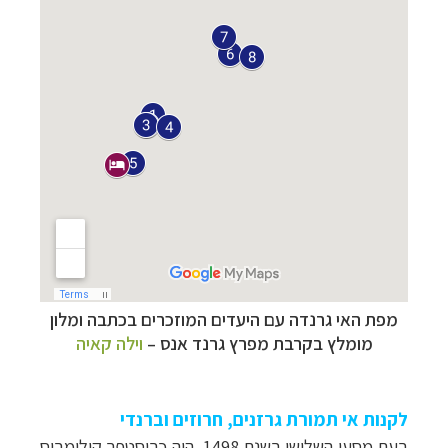
מפת האי גרנדה עם היעדים המוזכרים בכתבה ומלון
מומלץ בקרבת מפרץ גרנד אנס –
וילה קאיה
לקנות אי תמורת גרזנים, חרוזים וברנדי
בעת מסעו השלישי בשנת 1498, היה כריסטפר קולומבוס