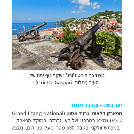
ממבצר פורט ג'ורג' נשקף נוף יפה של
העיר
(צילום: Orietta Gaspari)
יער גשם – והרבה ממנו
הפארק הלאומי גרנד אטנג
(Grand Étang National
Park)
נמצא במרכזו של האי גרנדה. במוקד הפארק –
במכתש וולקני בגובה 530 מטר מעל פני הים,
נמצא