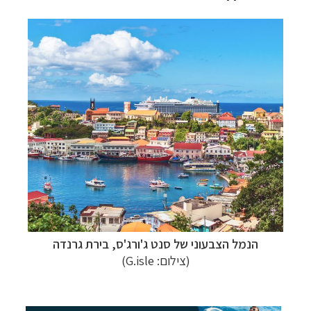
הנמל הצבעוני של סנט ג'ורג'ס, בירת גרנדה
(צילום: G.isle)
קרוזים והפלגות נופש
לחצו לרשימת היעדים »
הפלגות לאנטארקטיקה
לחצו לכל מסלולי ההפלגות »