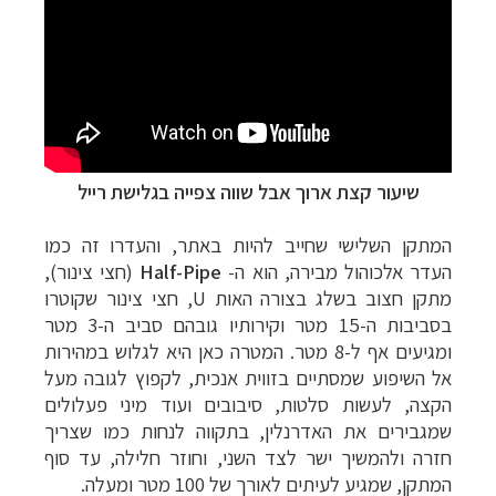
שיעור קצת ארוך אבל שווה צפייה בגלישת רייל
המתקן השלישי שחייב להיות באתר, והעדרו זה כמו
העדר אלכוהול מבירה, הוא ה-
Half-Pipe
(חצי צינור),
מתקן חצוב בשלג בצורה האות
U
, חצי צינור שקוטרו
בסביבות ה-
15
מטר וקירותיו גובהם סביב ה-
3
מטר
ומגיעים אף ל-
8
מטר. המטרה כאן היא לגלוש במהירות
אל השיפוע שמסתיים בזווית אנכית, לקפוץ לגובה מעל
הקצה, לעשות סלטות, סיבובים ועוד מיני פעלולים
שמגבירים את האדרנלין, בתקווה לנחות כמו שצריך
חזרה ולהמשיך ישר לצד השני, וחוזר חלילה, עד סוף
המתקן, שמגיע לעיתים לאורך של
100
מטר ומעלה.