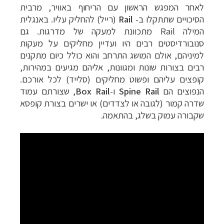
לאחר המפגש הראשון עם הריחוף באוויר, מרבית
הסיכויים שתתקלו ב-
Rail
(רייל) להחליק עליו. באנגלית
המילה
Rail
מתכוונת למעקה של מדרגות. גם
סנובורדיסטים רבים היו ועדיין מחליקים על מעקות
למיניהם, אולם המושג התרחב והוא כולל כיום מתקנים
רבים בצורות שונות ומגוונות, אליהם מגיעים במהירות,
קופצים עליהם ופשוט מחליקים (סלייד) לכל אורכם.
הנפוצים הם
Spine Rail
ו-
Box Rail
, שצורתם עמוד
שדרה קמור (לגובה או לצדדים) או ישרים בצורת קופסא
שקבורה עמוק בשלג, בהתאמה.