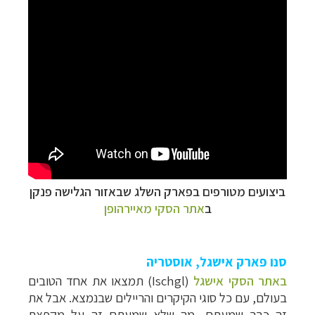
ביצועים מטורפים בפארק השלג שבאזור הגלישה פנקן
ב
אתר הסקי מאיירהופן
סנו פארק אישגל
, אוסטריה
באתר הסקי אישגל
(
Ischgl
) תמצאו את אחד הטובים
בעולם, עם כל סוגי הקיקרים והריילים שבנמצא. אבל את
זה כבר שמעתם, מה שלא שמעתם זה על מקפצת