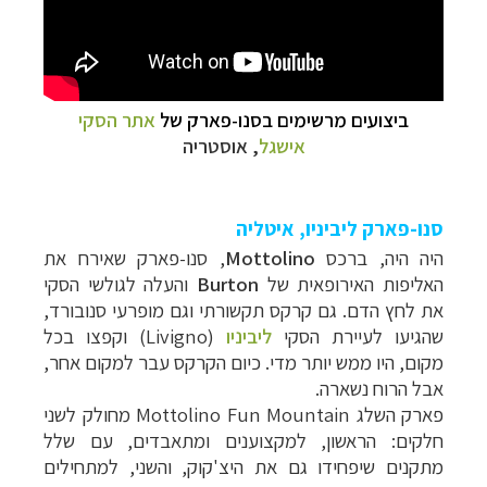
ביצועים מרשימים בסנו-פארק של
אתר הסקי
אישגל
, אוסטריה
סנו-פארק ליביניו, איטליה
היה היה, ברכס
Mottolino
, סנו-פארק שאירח את
האליפות האירופאית של
Burton
והעלה לגולשי הסקי
את לחץ הדם. גם קרקס תקשורתי וגם מופרעי סנובורד,
שהגיעו לעיירת הסקי
ליביניו
(
Livigno
) וקפצו בכל
מקום, היו ממש יותר מדי. כיום הקרקס עבר למקום אחר,
אבל הרוח נשארה.
פארק השלג
Mottolino Fun Mountain
מחולק לשני
חלקים: הראשון, למקצוענים ומתאבדים, עם שלל
מתקנים שיפחידו גם את היצ'קוק, והשני, למתחילים