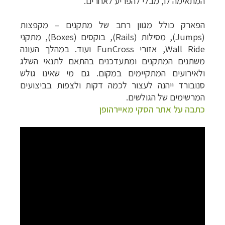
המתאימה לו, מבלי להפריע לאחרים.
הפארק כולל מגוון רחב של מתקנים – מקפצות
(Jumps), מסילות (Rails), בוקסים (Boxes), מתקני
Wall Ride, אזורי FunCross ועוד. במהלך העונה
משתנים המתקנים ומתעדכנים בהתאם לתנאי השלג
ולאירועים המתקיימים במקום. גם מי שאינו גולש
סנובורד ייהנה לעצור לכמה דקות ולצפות בביצועים
המרשימים של הגולשים.
כתבה על אתר הסקי מאיירהופן