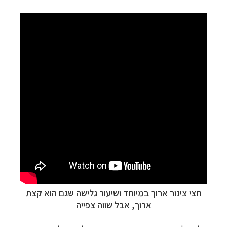
טיולי אקטיב - אופניים, שייט והליכה
לחצו לרשימת
יעדים »
תכנון
טיולים לצפון אמריקה
לחצו לרשימת היעדים »
קרוזים והפלגות נופש
לחצו לרשימת היעדים »
חצי צינור ארוך במיוחד ושיעור גלישה שגם הוא קצת
ארוך, אבל שווה צפייה