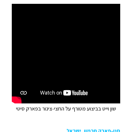
שון וייט בביצוע מטורף על החצי-צינור בפארק סיטי
סנו-פארק חרמון, ישראל