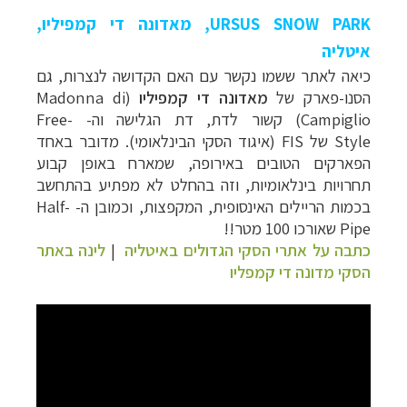
URSUS SNOW PARK
, מאדונה די קמפיליו
,
איטליה
כיאה לאתר ששמו נקשר עם האם הקדושה לנצרות, גם
הסנו-פארק של
מאדונה די קמפיליו
(Madonna di
Campiglio)
קשור לדת, דת הגלישה וה-
Free-
Style
של
FIS
(איגוד הסקי הבינלאומי).
מדובר באחד
הפארקים הטובים באירופה, שמארח באופן קבוע
תחרויות בינלאומיות, וזה בהחלט לא מפתיע בהתחשב
בכמות הריילים האינסופית, המקפצות, וכמובן ה-
Half-
Pipe
שאורכו 100 מטר!!
כתבה על אתרי הסקי הגדולים באיטליה
|
לינה באתר
הסקי מדונה די קמפליו