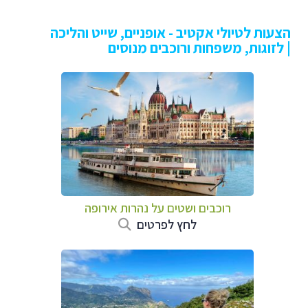
הצעות לטיולי אקטיב - אופניים, שייט והליכה
| לזוגות, משפחות ורוכבים מנוסים
רוכבים ושטים על נהרות אירופה
לחץ לפרטים