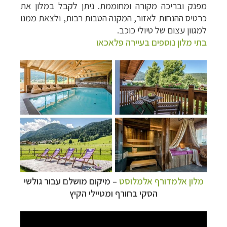
מפנק ובריכה מקורה ומחוממת. ניתן לקבל במלון את
כרטיס ההנחות לאזור, המקנה הטבות רבות, ולצאת ממנו
למגוון עצום של טיולי כוכב.
בתי מלון נוספים בעיירה פלאכאו
מלון אלמדורף אלמלוסט
– מיקום מושלם עבור גולשי
הסקי בחורף ומטיילי הקיץ