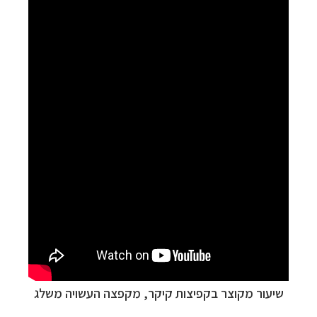
שיעור מקוצר בקפיצות קיקר, מקפצה העשויה משלג