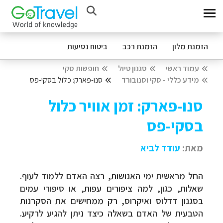
הזמנת מלון
הזמנת רכב
ביטוח נסיעות
עמוד ראשי
סגנון טיול
חופשות סקי
מידע כללי - סקי וסנובורד
סנו-פארק: כלול בסקי-פס
סנו-פארק: זמן אוויר כלול
בסקי-פס
מאת:
עודד לביא
החל מראשית ימי האנושות, רצה האדם ללמוד לעוף.
שאלות, כגון, למה ציפורים עפות, או סיפורי עמים
בסגנון דדלוס ואיקרוס, רק ממחישים את הסקרנות
הטבעית של האדם בשאלה כיצד ניתן להגיע לרקיע.