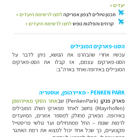
הסנו-פארקים המובילים
עכשיו אחרי שהבהרנו את הנושא, ניתן לדבר על
הסנו-פארקים עצמם, אז קבלו את הסנו-פארקים
המובילים באירופה ואחד בארה"ב:
PENKEN PARK - מאיירהופן, אוסטריה
פארק פנקן
(PenkenPark) שב
אתר הסקי מאיירהופן
(Mayrhofen)
נחשב לאחד מפארקי השלג המובילים
באירופה. הפארק מחולק למספר אזורים, המיועדים
לרמות שונות – החל ממתחילים ועד גולשי פריסטייל
מקצועיים, כך שכל אחד יכול למצוא את רמת האתגר