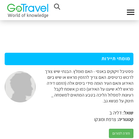
מומחי תיירות
פסטיבל זיקוקים באנסי - האם מומלץ. הבנתי שיש צורך
לרכוש כרטיסים. האם צריך להזמין מראש או שיש ביום
האירוע והאם העיר הומה מידי בימים אלה (הזמנו דירה
מראש ללא שיענו על האירוע) כמו כן אשמח לקבל
רעיונות למסלול הליכה בטבע המתאים למשפחה _
תינוק על מנשא גב.
שואל:
דליה ב
קטגוריה:
צרפת ומונקו
חזרה לפורום