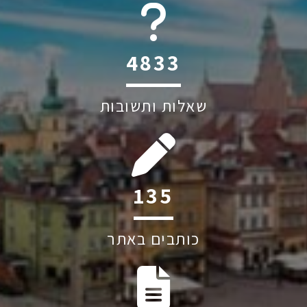
6045
שאלות ותשובות
200
כותבים באתר