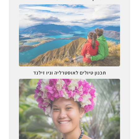
תכנון טיולים לאוסטרליה וניו זילנד