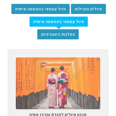
טיולים וחבילות
טיול עצמאי בהתאמה אישית
טיול עצמאי בהתאמה אישית
הפלגות גיאוגרפיות
תכנון טיולים למזרח ומרכז אסיה