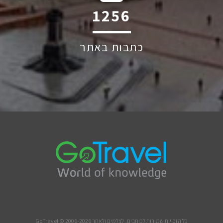
1863
כתבות באתר
כל הזכויות שמורות לכותבים, לצלמים ולאתר GoTravel © 2006-2026