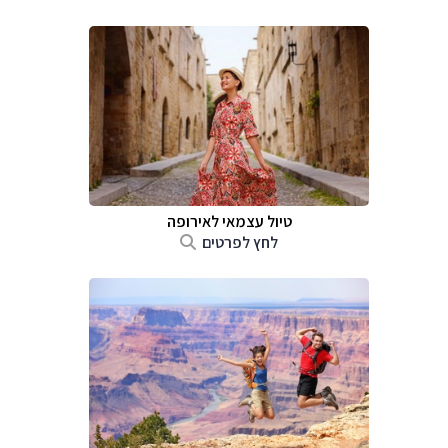
טיול עצמאי לאירופה
לחץ לפרטים