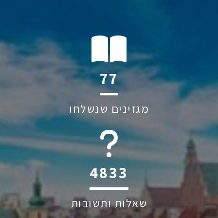
114
מגזינים שנשלחו
6045
שאלות ותשובות