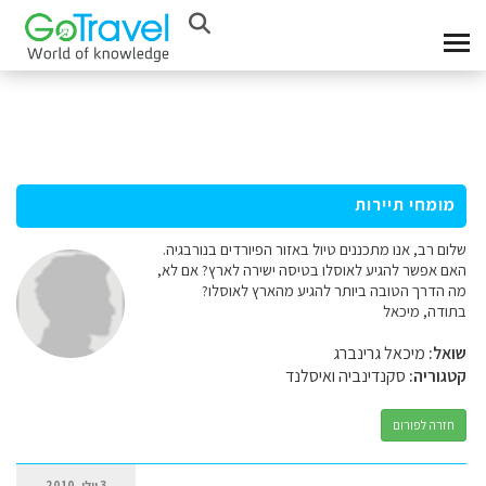
מומחי תיירות
שלום רב, אנו מתכננים טיול באזור הפיורדים בנורבגיה.
האם אפשר להגיע לאוסלו בטיסה ישירה לארץ? אם לא,
מה הדרך הטובה ביותר להגיע מהארץ לאוסלו?
בתודה, מיכאל
שואל:
מיכאל גרינברג
קטגוריה:
סקנדינביה ואיסלנד
חזרה לפורום
3 יולי, 2010