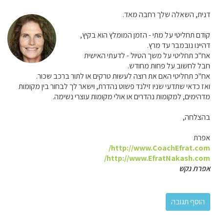
דנית, השאלה שלך רחבה מאד.
קודם תחליטי על מתי - הזמן המומלץ הוא בקיץ,
דהיינו נובמבר עד מרץ.
אח"כ תחליטי על משך הטיול - לדעתי האישית
חבל לחשוב על פחות מחודש.
אח"כ תחליטי האם את רוצה לעשות טרקים או לתור ברכב שכור.
ואז כדאי שתדעי שניו זילנד פשוט נהדרת, וישאר לך לבחור בין מקומות
מדהימים, למקומות נהדרים או אולי מקומות עוצרי נשימה.
בהצלחה,
אפרת
http://www.CoachEfrat.com/
http://www.EfratNakash.com/
אפרת נקש