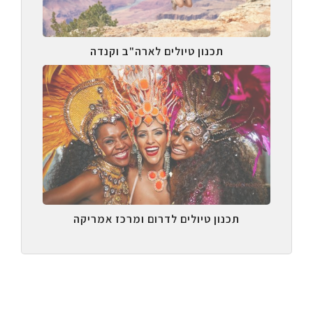
תכנון טיולים לארה"ב וקנדה
תכנון טיולים לדרום ומרכז אמריקה