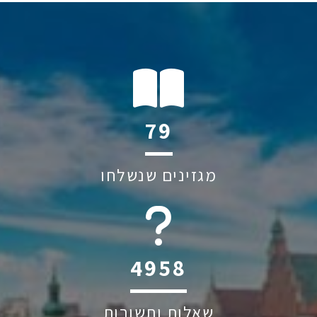
105
מגזינים שנשלחו
6045
שאלות ותשובות