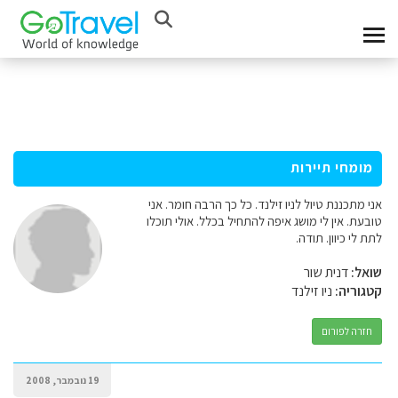
מומחי תיירות
אני מתכננת טיול לניו זילנד. כל כך הרבה חומר. אני
טובעת. אין לי מושג איפה להתחיל בכלל. אולי תוכלו
לתת לי כיוון. תודה.
שואל:
דנית שור
קטגוריה:
ניו זילנד
חזרה לפורום
19 נובמבר, 2008