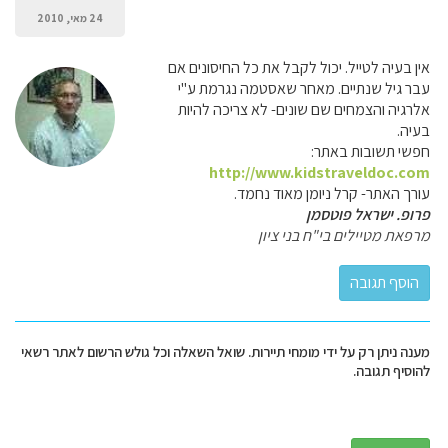
24 מאי, 2010
אין בעיה לטייל. יכול לקבל את כל החיסונים אם
עבר גיל שנתיים. מאחר שאסטמה נגרמת ע"י
אלרגיה והצמחים שם שונים- לא צריכה להיות
בעיה.
חפשי תשובות באתר:
http://www.kidstraveldoc.com
עורך האתר- קרל ניומן מאוד נחמד.
פרופ. ישראל פוטסמן
מרפאת מטיילים בי"ח בני ציון
מענה ניתן רק על ידי מומחי תיירות. שואל השאלה וכל גולש הרשום לאתר רשאי
להוסיף תגובה.