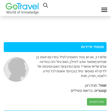
מומחי תיירות
שלום רב, אנו זוג צעיר המעוניין לטייל בפרו עם פעוט בן
שנתיים (שמאוד אוהב לטייל), האם טיול כזה במדינה
עולם שלישי אפשרי? מהם הסיכונים? האם אסטמה של
ילדים לא מאפשר טיול בגבהים? אשמח לכל מידע
רלוונטי, תודה, חגית
שואל:
חגית רונן
קטגוריה:
בריאות מטיילים
חזרה לפורום