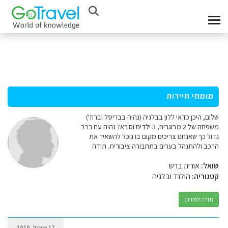
מומחי תיירות
שלום, היכן כדאי ללון בבלגיה (נהיה בבריסל וברוז')
משפחה של 2 מבוגרים, 3 ילדים וסבא? נהיה עם רכב
גדול כך שאנחנו צריכים מקום בו נוכל להשאיר את
הרכב ולהתנהל בערים בתחבורה ציבורית. תודה
שואל:
אורית ברש
קטגוריה:
הולנד ובלגיה
חזרה לפורום
17 אפריל, 2010