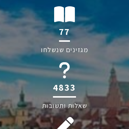
108
מגזינים שנשלחו
6045
שאלות ותשובות