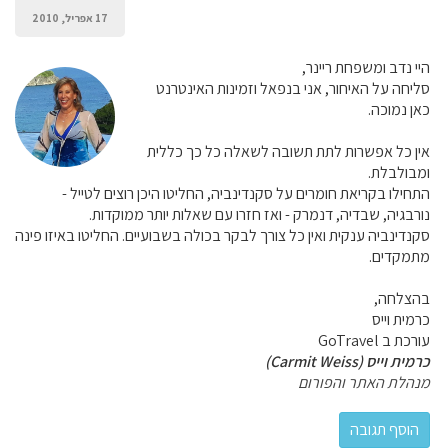
17 אפריל, 2010
היי נדב ומשפחת ריינר,
סליחה על האיחור, אני בנפאל וזמינות האינטרנט
כאן נמוכה.
אין כל אפשרות לתת תשובה לשאלה כל כך כללית
ומבולבלת.
התחילו בקריאת חומרים על סקנדינביה, החליטו היכן רוצים לטייל -
נורבגיה, שבדיה, דנמרק - ואז חזרו עם שאלות יותר ממוקדות.
סקנדינביה ענקית ואין כל צורך לבקר בכולה בשבועיים. החליטו באיזו פינה
מתמקדים.
בהצלחה,
כרמית וייס
עורכת ב GoTravel
כרמית וייס (Carmit Weiss)
מנהלת האתר והפורום