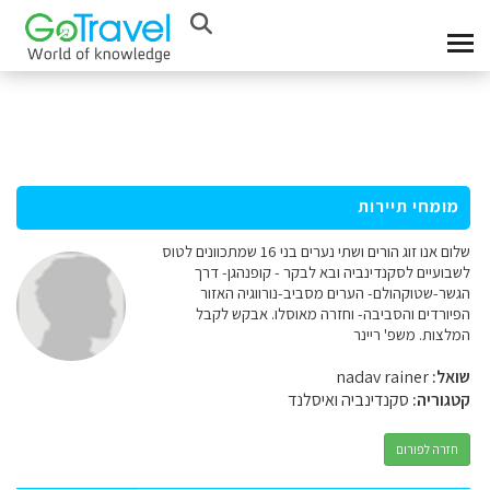
מומחי תיירות
שלום אנו זוג הורים ושתי נערים בני 16 שמתכוונים לטוס
לשבועיים לסקנדינביה ובא לבקר - קופנהגן- דרך
הגשר-שטוקהולם- הערים מסביב-נורווגיה האזור
הפיורדים והסביבה- וחזרה מאוסלו. אבקש לקבל
המלצות. משפ' ריינר
שואל:
nadav rainer
קטגוריה:
סקנדינביה ואיסלנד
חזרה לפורום