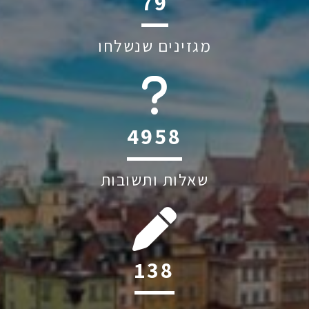
118
מגזינים שנשלחו
6045
שאלות ותשובות
206