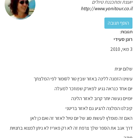
יועצת ומתכננת טיולים
http://www.yonitour.co.il
תגובות:
רונן סעידי
3 מאי, 2010
שלום יונית
עשינו הזמנה ללינה באזור שבין טור לסומור לפי המלצתך
יום אחד כנראה נגיע לפארק שמוזכר למעלה
יומיים נעשה יותר קרוב לאזור הלינה
קיבלנו המלצה להגיע גם לאזור בריטני
האם זה מומלץ לעשות סוג של יום טיול לאזור זה ואם כן לאן
דרך אגב את הספר שלך צרפת זה לא רק פאריז לא ניתן למצוא בחנויות
תודה