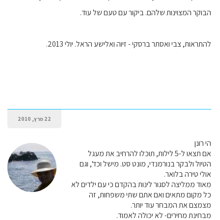
הבוקר המצוינות שלהם. ביקור עם טעם של עוד.
להתראות, צבי ואסתר ברסקי - זיוה ואלישע הראל. יולי 2013.
22 מרץ, 2010
הי רונן
אם תצאו ל-5 לילות, תוכלו להרחיב את מעגל
הטיול ולבקר בנורמנדי, מונט סט. מישל וכד', וגם
אולי טירה בלואר.
מאוד ממליצה לסגור לינות בהקדם כי עם ילדים לא
כל מקום מתאים ואם אתם שתי משפחות, זה
מצמצם את המבחר עוד יותר.
מבחינת מחירים- לא יכולה לאמוד.