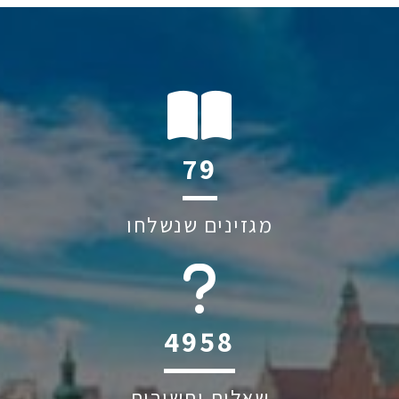
126
מגזינים שנשלחו
6045
שאלות ותשובות