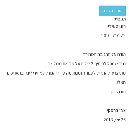
תגובות:
רונן סעידי
22 מרץ, 2010
תודה על התגובה המהירה
נניח שנוכל להוסיף 2 לילות על מה את ממליצה
מתי צריך להתחיל לסגור הזמנות מה סידרי הגודל למחירי לינה בתאריכים
האלו
תודה רונן
צבי ברסקי
26 יולי, 2013