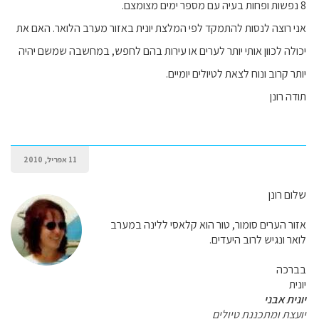
8 נפשות ופחות בעיה עם מספר ימים מצומצם.
אני רוצה לנסות להתמקד לפי המלצת יונית באזור מערב הלואר. האם את
יכולה לכוון אותי יותר לערים או עירות בהם לחפש, במחשבה שמשם יהיה
יותר קרוב ונוח לצאת לטיולים יומיים.
תודה רונן
11 אפריל, 2010
שלום רונן
אזור הערים סומור, טור הוא קלאסי ללינה במערב
לואר ונגיש לרוב היעדים.
בברכה
יונית
יונית אבני
יועצת ומתכננת טיולים