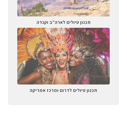
תכנון טיולים לארה"ב וקנדה
תכנון טיולים לדרום ומרכז אמריקה