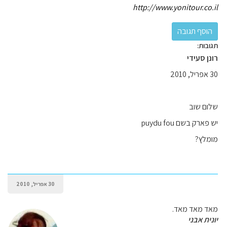
http://www.yonitour.co.il
תגובות:
רונן סעידי
30 אפריל, 2010
שלום שוב
יש פארק בשם puydu fou
מומלץ?
30 אפריל, 2010
מאד מאד מאד.
יונית אבני