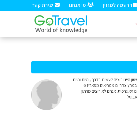
הרשמה למגזין
מי אנחנו
יצירת קשר
 לינה על פי אזורים. לרשותנו 7 לילות. את הלילה הראשון היינו רוצים לעשות בדרך , היות והיום
הראשון מעייף למדי בדרך כלל אחר כך 5 או 6 לילות באזור הדורדון. אנו זוג 40-50 עם רכב נוחתים בפריז 30 במרץ צהריים ממריאים מפאריז 6
יאוגרפית. אנחנו לא רוצים מרתון
ביגיל