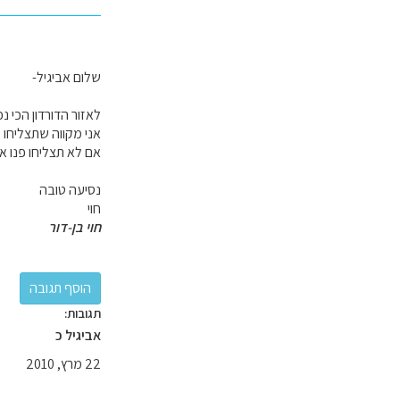
שלום אביגיל-
לאזור הדורדון הכי נכון להש
אני מקווה שתצליחו ל
אם לא תצליחו פנו א
נסיעה טובה
חוי
חוי בן-דור
תגובות:
אביגיל כ
22 מרץ, 2010