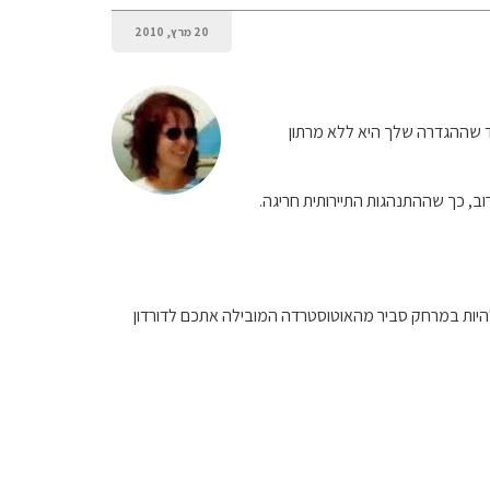
20 מרץ, 2010
במיוחד שההגדרה שלך היא ללא מרתון
ב, כך שההתנהגות התיירותית חריגה.
י טיול בדורדון,נקודות עצירה יכולות להיות במרחק סביר מהאוטוסטרדה המובילה אתכם לדורדון