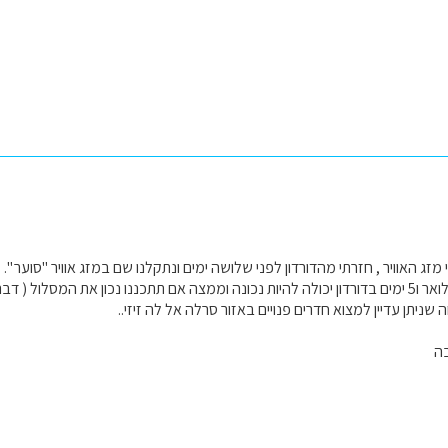
 מזג האוויר , חזרתי מהדורדון לפני שלושה ימים ונתקלנו שם במזג אוויר "סוער ".
י עם יונית לגבי המסלול ).
 שניתן עדיין למצוא חדרים פנויים באזור סרלה אל לה זיזי..
ה