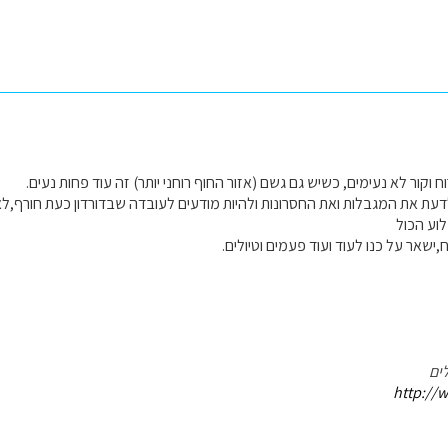
ח וקור לא נעימים, כשיש גם גשם (אזור החוף רוחני יותר) זה עוד פחות נעים.
דעת את המגבלות ואת החסרונות ולהיות מודעים לעובדה שבדורדון כעת חורף,לא
וע הכול
,ישאר על כנו לעוד ועוד פעמים וטיולים.
ים
http://w