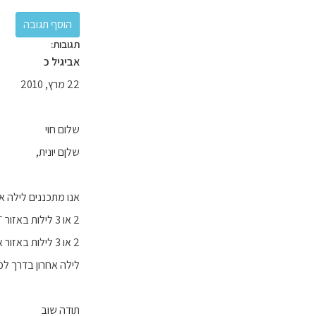
תגובות:
אביגיל כ
22 מרץ, 2010
שלום חוי
שלןם יונית,
אנו מתכננים לילה אחד באזו
2 או 3 לילות באזור SARLAT
2 או 3 לילות באזור אחר- נודה להמלצה , איזה אזור?
לילה אחרון בדרך למ
תודה שוב