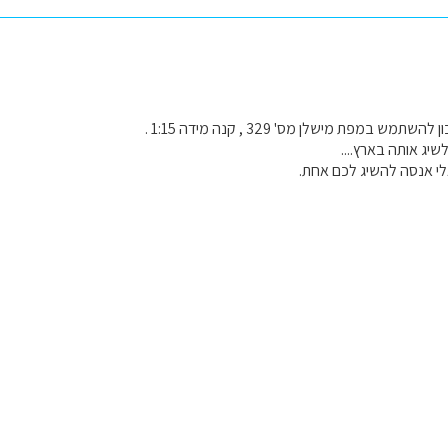
תמש במפת מישלן מס' 329 , קנה מידה 1:15 .
שיג אותה בארץ....
לי אנסה להשיג לכם אחת.