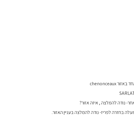
ר chenonceaux
עלה בחזרה לפריז- נודה להמלצה בעניין האזור.