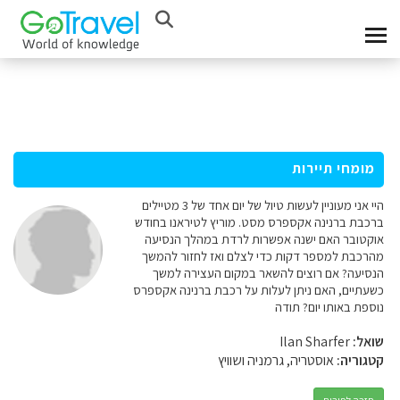
מומחי תיירות
היי אני מעוניין לעשות טיול של יום אחד של 3 מטיילים
ברכבת ברנינה אקספרס מסט. מוריץ לטיראנו בחודש
אוקטובר האם ישנה אפשרות לרדת במהלך הנסיעה
מהרכבת למספר דקות כדי לצלם ואז לחזור להמשך
הנסיעה? אם רוצים להשאר במקום העצירה למשך
כשעתיים, האם ניתן לעלות על רכבת ברנינה אקספרס
נוספת באותו יום? תודה
שואל:
Ilan Sharfer
קטגוריה:
אוסטריה, גרמניה ושוויץ