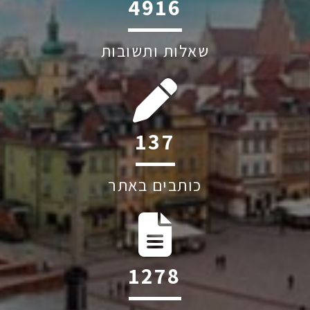
6045
שאלות ותשובות
200
כותבים באתר
1863