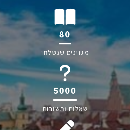
114
מגזינים שנשלחו
6045
שאלות ותשובות