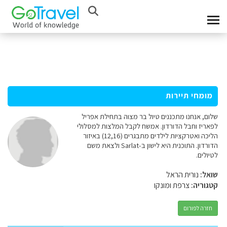
מומחי תיירות
שלום, אנחנו מתכננים טיול בר מצוה בתחילת אפריל
לפאריז וחבל הדורדון. אמשח לקבל המלצות למסלולי
הליכה ואטרקציות לילדים מתבגרים (12,16) באיזור
הדורדון. התוכנית היא לישון ב-Sarlat ולצאת משם
לטיולים.
שואל:
נורית הראל
קטגוריה:
צרפת ומונקו
חזרה לפורום