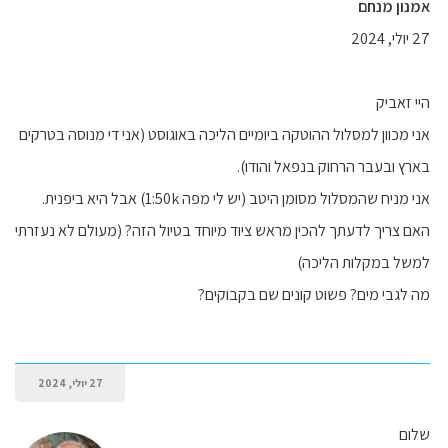
אמנון מנחם
27 יולי, 2024
היי זאביק
אני מכוון למסלול ההוטקה ביומיים הליכה באוגוסט (אני די מנוסה בטרקים
בארץ ובעבר הרחוק בנפאל והודו).
אני מניח שהמסלול מסומן היטב (יש לי מפה 1:50k) אבל היא ביפנית.
האם צריך לדעתך להכין מראש ציוד מיוחד בטיול הזה? (מעולם לא נעזרתי
למשל במקלות הליכה)
מה לגבי מים? פשוט קונים שם בקבוקים?
27 יולי, 2024
שלום