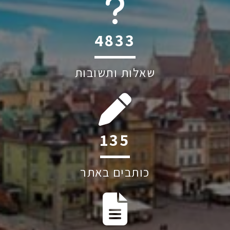
6045
שאלות ותשובות
215
כותבים באתר