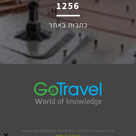
2004
כתבות באתר
כל הזכויות שמורות לכותבים, לצלמים ולאתר GoTravel © 2006-2026
הצהרת נגישות