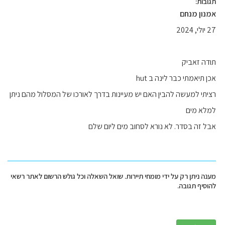
תגובות:
אמנון מנחם
27 יולי, 2024
תודה זאביק
אכן תיאמתי כבר לינה ב hut
רציתי למעשה להבין האם יש מעיינות בדרך לאורכו של המסלול מהם ניתן
למלא מים
אבל זה בסדר. לא נורא לסחוב מים ליום שלם
מענה ניתן רק על ידי מומחי תיירות. שואל השאלה וכל גולש הרשום לאתר רשאי
להוסיף תגובה.