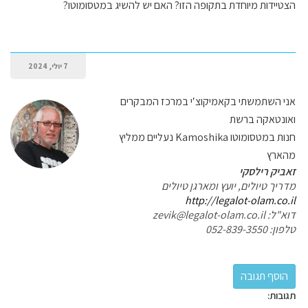
הצטיידות מיוחדת בתקופה הזו? האם יש להשיג במטסומוטו?
7 יולי, 2024
אני השתמשתי בקאמיקוצ′י במרכז המבקרים
ואונטאקה ברשת
חנות במטסומוטו Kamoshika נעליים ממליץ
מהארץ
זאביק רילסקי
מדריך טיולים, יועץ ומארגן טיולים
http://legalot-olam.co.il
דוא"ל: zevik@legalot-olam.co.il
טלפון: 052-839-3550
תגובות: