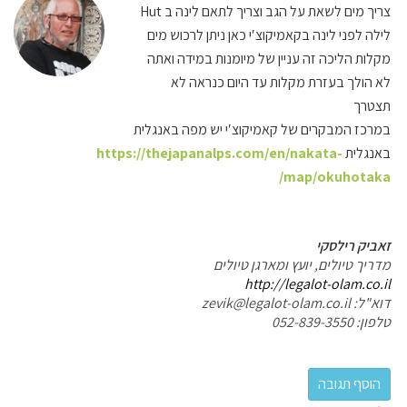
צריך מים לשאת על הגב וצריך לתאם לינה ב Hut
לילה לפני לינה בקאמיקוצ′י כאן ניתן לרכוש מים
מקלות הליכה זה עניין של מיומנות במידה ואתה
לא הולך בעזרת מקלות עד היום כנראה לא
תצטרך
במרכז המבקרים של קאמיקוצ′י יש מפה באנגלית
באנגלית
https://thejapanalps.com/en/nakata-
map/okuhotaka/
זאביק רילסקי
מדריך טיולים, יועץ ומארגן טיולים
http://legalot-olam.co.il
דוא"ל: zevik@legalot-olam.co.il
טלפון: 052-839-3550