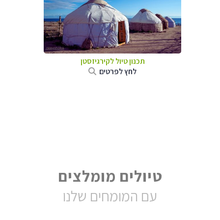
תכנון טיול
לקירגיזסטן
לחץ לפרטים
טיולים מומלצים
עם המומחים שלנו