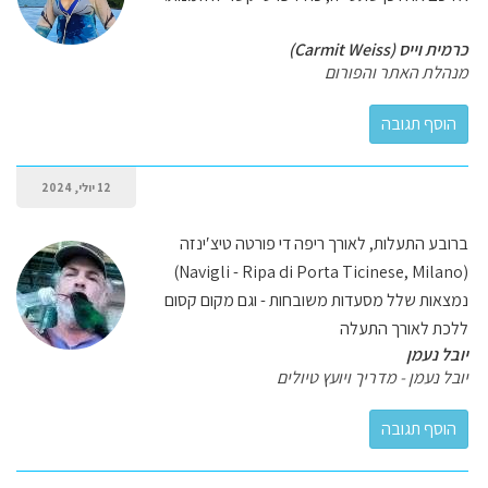
כרמית וייס (Carmit Weiss)
מנהלת האתר והפורום
12 יולי, 2024
ברובע התעלות, לאורך ריפה די פורטה טיצ′ינזה
(Navigli - Ripa di Porta Ticinese, Milano)
נמצאות שלל מסעדות משובחות - וגם מקום קסום
ללכת לאורך התעלה
יובל נעמן
יובל נעמן - מדריך ויועץ טיולים