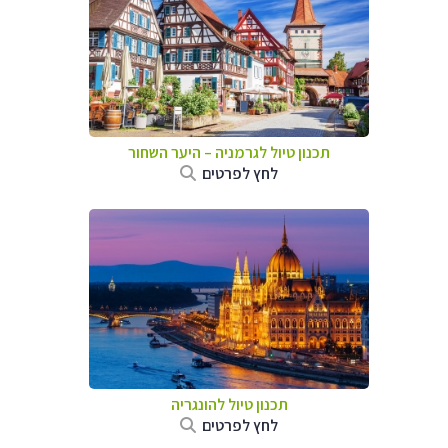
תכנון טיול לגרמניה
–
היער השחור
לחץ לפרטים
תכנון טיול להונגריה
לחץ לפרטים