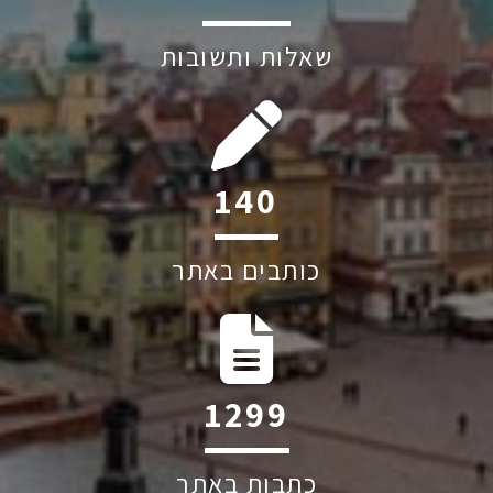
שאלות ותשובות
193
כותבים באתר
1798
כתבות באתר