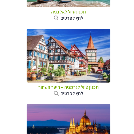
תכנון טיול לאלבניה
לחץ לפרטים
תכנון טיול לגרמניה
–
היער השחור
לחץ לפרטים