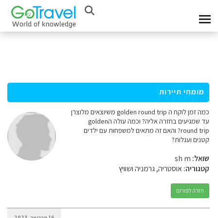
מומחי תיירות
כמה זמן לוקח ה golden round trip משיוצאים מלוצרן
עד שמגיעים בחזרה אליה? וכמה עולה הgolden
round trip? והאם זה מתאים למשפחות עם ילדים
קטנים ועגלות?
שואל:
sh m
קטגוריה:
אוסטריה, גרמניה ושוויץ
חזרה לפורום
16 פברואר, 2023