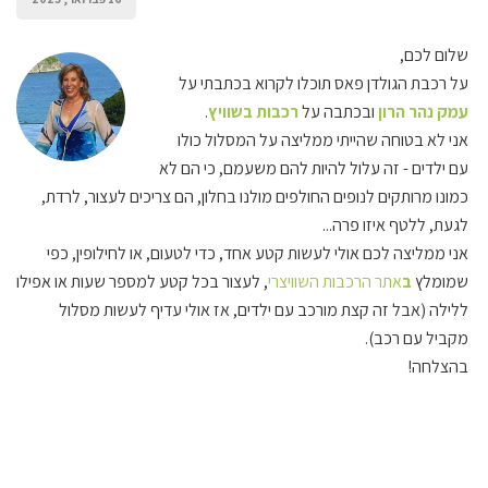
שלום לכם,
על רכבת הגולדן פאס תוכלו לקרוא בכתבתי על
עמק נהר הרון
ובכתבה על
רכבות בשוויץ
.
אני לא בטוחה שהייתי ממליצה על המסלול כולו
עם ילדים - זה עלול להיות להם משעמם, כי הם לא
כמונו מרותקים לנופים החולפים מולנו בחלון, הם צריכים לעצור, לרדת,
לגעת, ללטף איזו פרה...
אני ממליצה לכם אולי לעשות קטע אחד, כדי לטעום, או לחילופין, כפי
שמומלץ
ב
אתר הרכבות השוויצרי
, לעצור בכל קטע למספר שעות או אפילו
ללילה (אבל זה קצת מורכב עם ילדים, אז אולי עדיף לעשות מסלול
מקביל עם רכב).
בהצלחה!