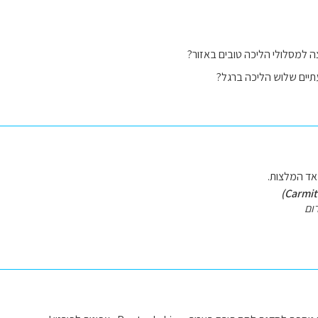
 למסלולי הליכה טובים באזור?
יים שלוש הליכה ברגל?
אד המלצות.
ום