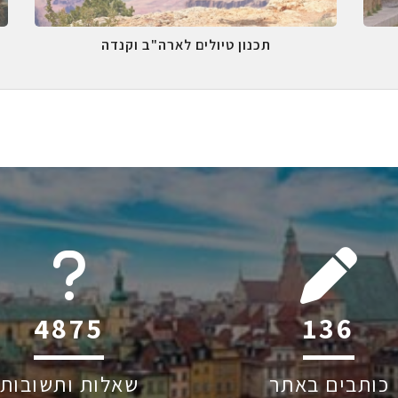
תכנון טיולים לארה"ב וקנדה
6045
219
כותבים באתר
שאלות ותשובות