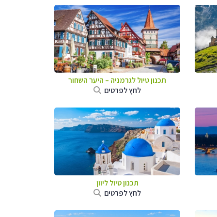
תכנון טיול לגרמניה
–
היער השחור
לחץ לפרטים
תכנון טיול ליוון
לחץ לפרטים