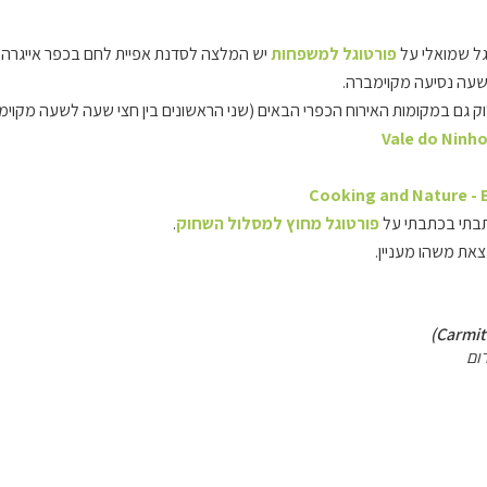
ל שמואלי על
פורטוגל למשפחות
עה נסיעה מקוימברה.
 גם במקומות האירוח הכפרי הבאים (שני הראשונים בין חצי שעה לשעה מקוימב
Vale do Ninh
Cooking and Nature - 
תבתי בכתבתי על
פורטוגל מחוץ למסלול השחוק
.
ת משהו מעניין.
ום