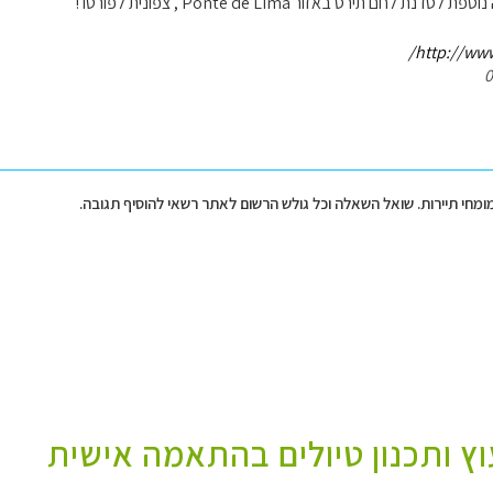
 לחם תירס באזור Ponte de Lima , צפונית לפורטו !
http://www.
מומחי תיירות. שואל השאלה וכל גולש הרשום לאתר רשאי להוסיף תגובה.
עוץ ותכנון טיולים בהתאמה אישית