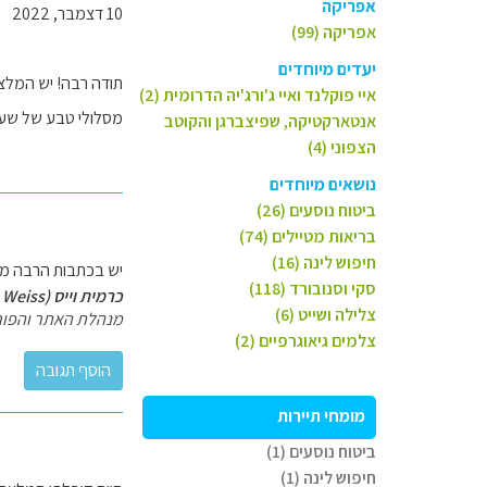
אפריקה
10 דצמבר, 2022
אפריקה (99)
יעדים מיוחדים
תודה רבה! יש המלצה
איי פוקלנד ואיי ג'ורג'יה הדרומית (2)
מסלולי טבע של שעת
אנטארקטיקה, שפיצברגן והקוטב
הצפוני (4)
נושאים מיוחדים
ביטוח נוסעים (26)
בריאות מטיילים (74)
חיפוש לינה (16)
יש בכתבות הרבה מ
סקי וסנובורד (118)
כרמית וייס (Carmit Weiss)
צלילה ושייט (6)
מנהלת האתר והפור
צלמים גיאוגרפיים (2)
מומחי תיירות
ביטוח נוסעים (1)
חיפוש לינה (1)