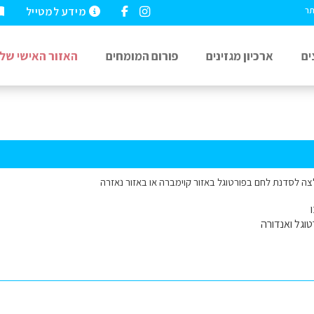
מידע למטייל
תר
ים
ארכיון מגזינים
פורום המומחים
האזור האישי שלי
ה לסדנת לחם בפורטוגל באזור קוימברה או באזור נאזרה
וגל ואנדורה