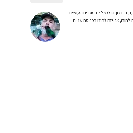
ת בדרכון. הנט מלא בסוכנים העושים
הודו, אז ויזה להודו בכניסה שנייה