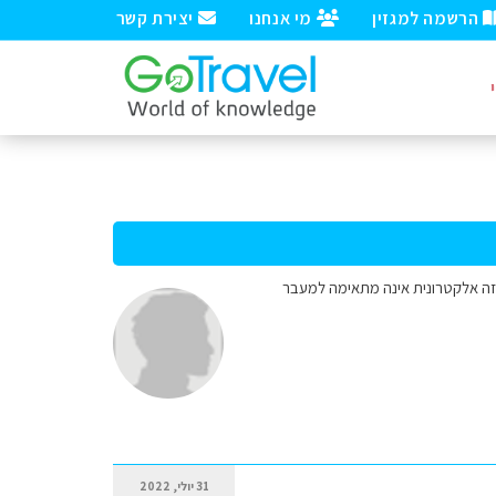
הרשמה למגזין
מי אנחנו
יצירת קשר
ם. איזו ויזה עלי להנפיק? הבנתי שויזה אלקטרונית אינה מתאימה למעבר
31 יולי, 2022