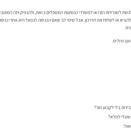
שת לשגרירות הודו או למשרדי הנסיעות המטפלים בזאת, ולהנפיק ויזה המוטבע
להביא או לשלוח את הדרכון. אבל שימי לב שאם הכניסה לנפאל היא אחרי כניסה ל
נית
ועץ טיולים
רירות בלי לקבוע תור?
 שעלי למלא?
את?