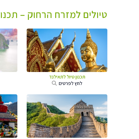
טיולים למזרח הרחוק – תכנו
תכנון טיול לתאילנד
לחץ לפרטים