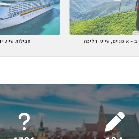
ב – אופניים, שייט והליכה
חבילות שייט יו