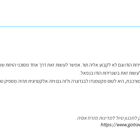
ירות הודו וגם לא לקבוע אליה תור. אפשר לעשות זאת דרך אחד מסוכני הויזות 
לעשות זאת בשגרירות הודו בנפאל.
ורכבת, היא לטוס מקטמנדו לבגדוגרה ולזה גם ויזה אלקטרונית תהיה מספיק טו
 לתכנון טיול למדינות מזרח אסיה
https://www.gotrave