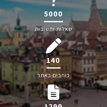
6045
שאלות ותשובות
187
כותבים באתר
1744