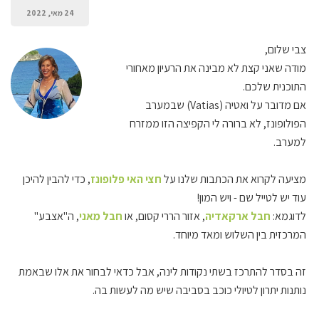
24 מאי, 2022
צבי שלום,
מודה שאני קצת לא מבינה את הרעיון מאחורי
התוכנית שלכם.
אם מדובר על ואטיה (Vatias) שבמערב
הפולופונז, לא ברורה לי הקפיצה הזו ממזרח
למערב.
מציעה לקרוא את הכתבות שלנו על
חצי האי פלופונז
, כדי להבין להיכן
עוד יש לטייל שם - ויש המון!
לדוגמא:
חבל ארקאדיה
, אזור הררי קסום, או
חבל מאני
, ה"אצבע"
המרכזית בין השלוש ומאד מיוחד.
זה בסדר להתרכז בשתי נקודות לינה, אבל כדאי לבחור את אלו שבאמת
נותנות יתרון לטיולי כוכב בסביבה שיש מה לעשות בה.