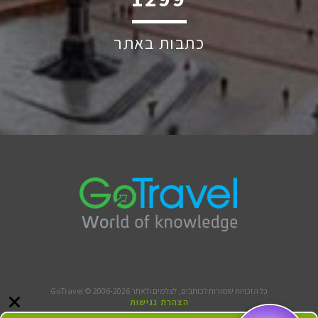
כתבות באתר
כל הזכויות שמורות לכותבים, לצלמים ולאתר GoTravel © 2006-2026
הצהרת נגישות
תנאי שימוש