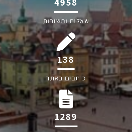
6045
שאלות ותשובות
202
כותבים באתר
1884