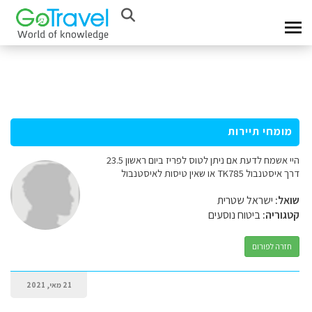
מומחי תיירות
היי אשמח לדעת אם ניתן לטוס לפריז ביום ראשון 23.5
דרך איסטנבול TK785 או שאין טיסות לאיסטנבול
שואל:
ישראל שטרית
קטגוריה:
ביטוח נוסעים
חזרה לפורום
21 מאי, 2021