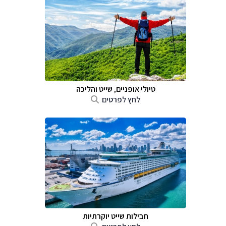
טיולי אופניים, שייט והליכה
לחץ לפרטים
חבילות שייט יוקרתיות