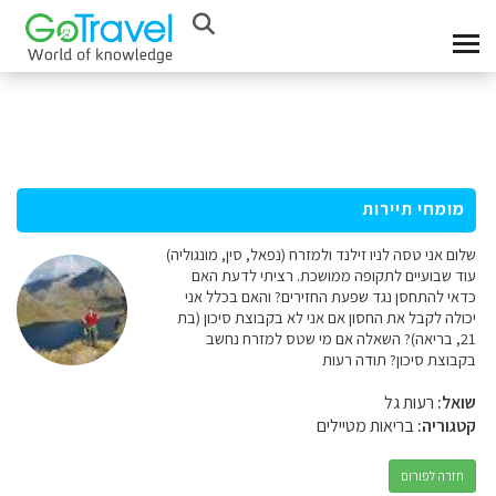
מומחי תיירות
שלום אני טסה לניו זילנד ולמזרח (נפאל, סין, מונגוליה)
עוד שבועיים לתקופה ממושכת. רציתי לדעת האם
כדאי להתחסן נגד שפעת החזירים? והאם בכלל אני
יכולה לקבל את החסון אם אני לא בקבוצת סיכון (בת
21, בריאה)? השאלה אם מי שטס למזרח נחשב
בקבוצת סיכון? תודה רעות
שואל:
רעות גל
קטגוריה:
בריאות מטיילים
חזרה לפורום