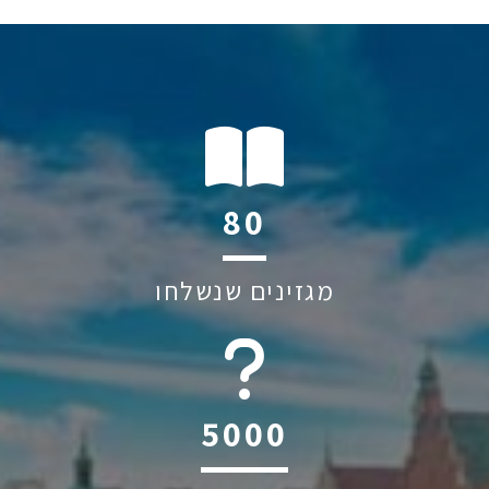
116
מגזינים שנשלחו
6045