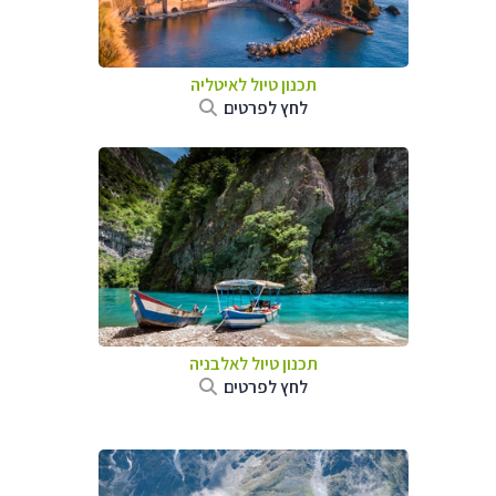
תכנון טיול לאיטליה
לחץ לפרטים
תכנון טיול לאלבניה
לחץ לפרטים