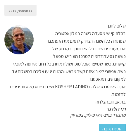
17 נובמבר, 2019
שלום לחנן
בסלוניקי יש מסעדה כשרה במלון אסטוריה
שפתוחה כל השנה ורצוי רק לתאם את הגעתכם
אם מעוניינים שם בכל הארוחות . במרחק של
כשעה נסיעה דרומית למרכז העיר יש מפעל
קייטרינג כשר שמייצר אוכל מוכן ושולח אותו בכל רחבי אירופה לאוכלי
כשר. אפשרי ליצור איתם קשר מראש והמנות יגיעו אליכם במשלוח עד
למקום שבו תתאכסנו .
אתר האינטרנט שלהם KOSHER LADINO ויש בו פירוט מלא ותפריטים
להזמנה.
בתיאבון ובהצלחה
רני דולדנר
מתגורר בחצי האי פיליון, צפון יוון