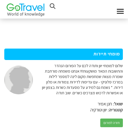
מומחי תיירות
שלום למומחי יוון ותודה לכם על הפורום הנהדר
והתשובות המאד מושקעות!!! אנחנו משפחה מורחבת
שומרת מצוות שמחפשת מקום לינה למספר לילות
במרכז סלוניקי - עם עדיפות לדירות צמודות או מלון
דירות. * נשמח גם למידע על מסעדות כשרות בצפון יוון
או אפשרות לרכוש מצרכים כשרים. שוב תודה
שואל:
חנן אמיר
קטגוריה:
יוון וטורקיה
חזרה לפורום