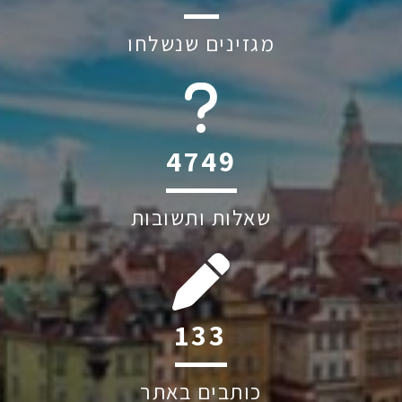
מגזינים שנשלחו
6045
שאלות ותשובות
192
כותבים באתר