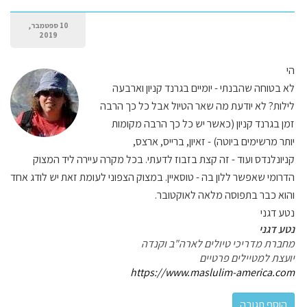
10 ספטמבר,
2019
הי
לא בטוחה שהבנתי - יומיים בגרנד קניון וארבעה
לילות? לא יודעת מה שאר הטיול אבל כל כך הרבה
זמן בגרנד קניון (כאשר יש כל כך הרבה מקומות
יותר מרשימים ביוטה) - זאיון, ברייס, ארצס,
קניונלנדס ועוד - זה קצת בזבוז לדעתי. בכל מקרה עיירה ליד המצוק
הדרומי שאפשר ללון בה - טוסאיין. במצוק הצפוני לעומת זאת יש לודג אחד
והוא כבר בתפוסה מלאה לאוקטובר.
נטע דגני
נטע דגני
מחברת מדריכי טיולים לארה"ב וקנדה
יועצת למטיילים פרטיים
https://www.maslulim-america.com