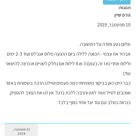
תגובות:
הדס שיין
10 ספטמבר, 2019
שלום נטע ותודה על התשובה.
אבהיר את עצמי - הכוונה ללילה ביום ההגעה מלוס אנג'לס ועוד 2-3 ימים
ולילות אחרי (אז זה בעצם 3 או 4 לילות אם נחלק לשניים או נרצה להישאר
עוד).
כבר היינו כאן בביקור משפחתי כמה פעמים וטיילנו הרבה בשמורות באזור
ואוהבים לטייל מאד לאט והרבה ללכת ברגל. אין לנו את הצורך להספיק.
כנראה נשלב עם עוד יעד אחד נוסף בלבד.
11 ספטמבר,
2019